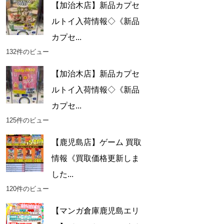
【加治木店】新品カプセ
ルトイ入荷情報◇《新品
カプセ...
132件のビュー
【加治木店】新品カプセ
ルトイ入荷情報◇《新品
カプセ...
125件のビュー
【鹿児島店】ゲーム 買取
情報《買取価格更新しま
した...
120件のビュー
【マンガ倉庫鹿児島エリ