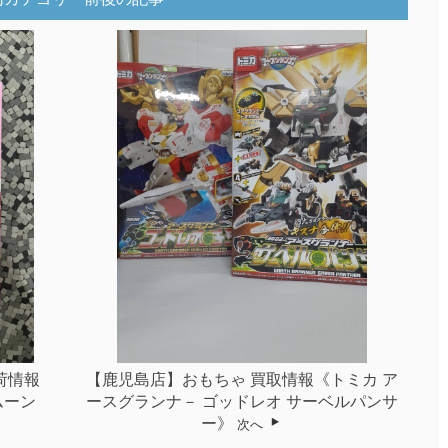
荷情報
【鹿児島店】おもちゃ 買取情報《トミカ ア
びムーン
ースグランナ－ ゴッドレオ サーベルパンサ
》
ー》
次へ