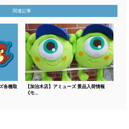
関連記事
ズ各種取
【加治木店】アミューズ 景品入荷情報
《モ...