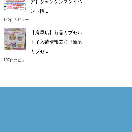
ア】ジャンケンマンイベ
ント情...
120件のビュー
【鹿屋店】新品カプセル
トイ入荷情報②◇《新品
カプセ...
107件のビュー