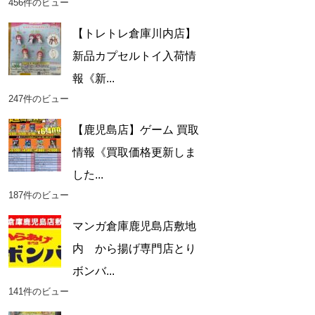
456件のビュー
【トレトレ倉庫川内店】
新品カプセルトイ入荷情
報《新...
247件のビュー
【鹿児島店】ゲーム 買取
情報《買取価格更新しま
した...
187件のビュー
マンガ倉庫鹿児島店敷地
内 から揚げ専門店とり
ボンバ...
141件のビュー