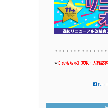
＊＊＊＊＊＊＊＊＊＊＊＊＊＊
★
〖おもちゃ〗買取・入荷記事
Face