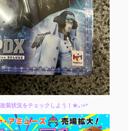
て改装状況をチェックしよう！★｡:+*