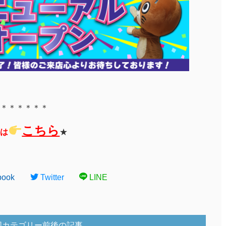
＊＊＊＊＊＊
こちら
は
★
book
Twitter
LINE
同カテゴリー前後の記事