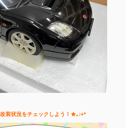
て改装状況をチェックしよう！★｡:+*