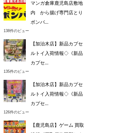
マンガ倉庫鹿児島店敷地
内 から揚げ専門店とり
ボンバ...
138件のビュー
【加治木店】新品カプセ
ルトイ入荷情報◇《新品
カプセ...
135件のビュー
【加治木店】新品カプセ
ルトイ入荷情報◇《新品
カプセ...
126件のビュー
【鹿児島店】ゲーム 買取