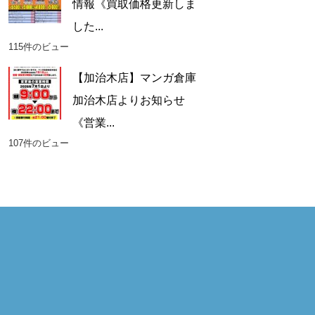
情報《買取価格更新しま
した...
115件のビュー
【加治木店】マンガ倉庫
加治木店よりお知らせ
《営業...
107件のビュー