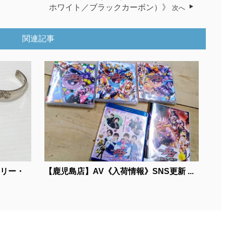
ホワイト／ブラックカーボン）》
次へ
関連記事
サリー・
【鹿児島店】AV《入荷情報》SNS更新 ...