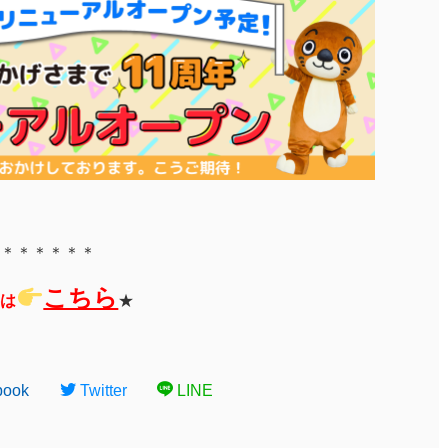
＊＊＊＊＊＊
こちら
は
★
book
Twitter
LINE