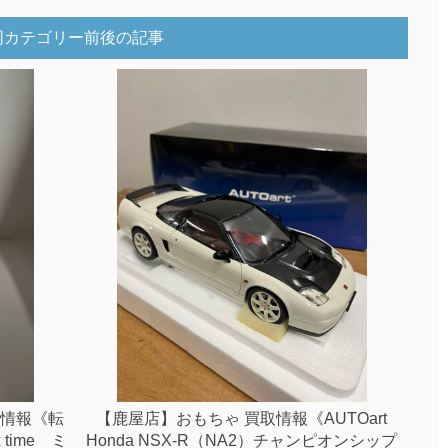
同カテゴリー前後の記事
取情報《転
【鹿屋店】おもちゃ 買取情報《AUTOart
time ミ
Honda NSX-R（NA2）チャンピオンシップ