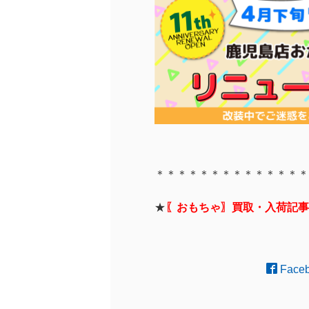
＊＊＊＊＊＊＊＊＊＊＊＊＊＊
★
〖おもちゃ〗買取・入荷記事
Face