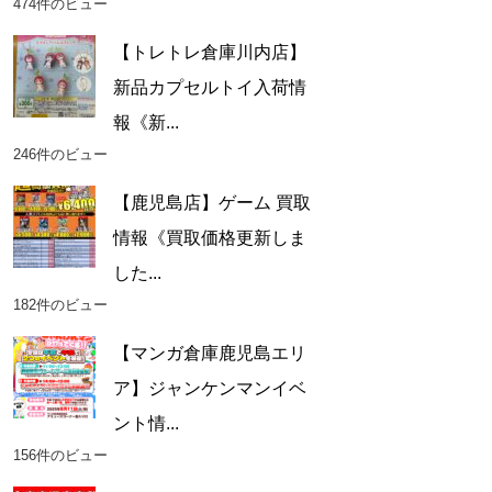
474件のビュー
【トレトレ倉庫川内店】
新品カプセルトイ入荷情
報《新...
246件のビュー
【鹿児島店】ゲーム 買取
情報《買取価格更新しま
した...
182件のビュー
【マンガ倉庫鹿児島エリ
ア】ジャンケンマンイベ
ント情...
156件のビュー