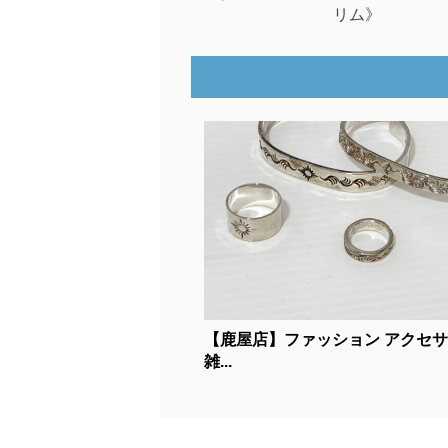
リム》
【鹿屋店】ファッション アクセ
雑...