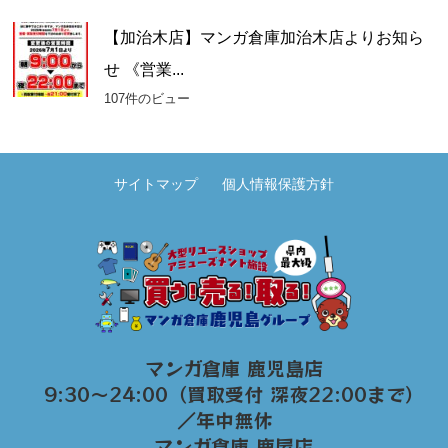
【加治木店】マンガ倉庫加治木店よりお知ら
せ 《営業...
107件のビュー
サイトマップ
個人情報保護方針
マンガ倉庫 鹿児島店
9:30～24:00（買取受付 深夜22:00まで）
／年中無休
マンガ倉庫 鹿屋店