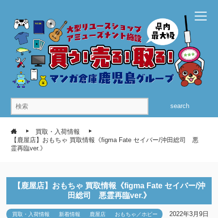
search
買取・入荷情報
【鹿屋店】おもちゃ 買取情報《figma Fate セイバー/沖田総司 悪
霊再臨ver.》
【鹿屋店】おもちゃ 買取情報《figma Fate セイバー/沖
田総司 悪霊再臨ver.》
2022年3月9日
買取・入荷情報
新着情報
鹿屋店
おもちゃ／ホビー