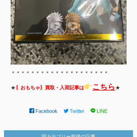
＊＊＊＊＊＊＊＊＊＊＊＊＊＊＊＊＊＊＊＊
こちら
★
〖おもちゃ〗買取・入荷記事は
★
Facebook
Twitter
LINE
同カテゴリー前後の記事