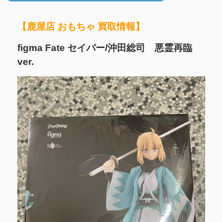
【鹿屋店 おもちゃ 買取情報】
figma Fate セイバー/沖田総司 悪霊再臨
ver.