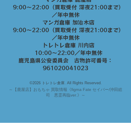
9:00～22:00（買取受付 深夜21:00まで）
／年中無休
マンガ倉庫 加治木店
9:00〜22:00（買取受付 深夜21:00まで）
／年中無休
トレトレ倉庫 川内店
10:00〜22:00／年中無休
鹿児島県公安委員会 古物許可番号：
961020041023
©2026 トレトレ倉庫. All Rights Reserved.
～
【鹿屋店】おもちゃ 買取情報《figma Fate セイバー/沖田総
司 悪霊再臨ver.》～