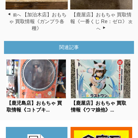
【加治木店】おもち
【鹿屋店】おもちゃ 買取情
前へ
ゃ 買取情報《ガンプラ各
報《一番くじ Re：ゼロ》
次
種》
へ
関連記事
【鹿児島店】おもちゃ 買
【鹿屋店】おもちゃ 買取
取情報《コトブキ...
情報《ウマ娘他》...