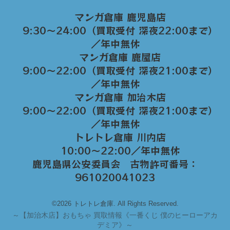
マンガ倉庫 鹿児島店
9:30～24:00（買取受付 深夜22:00まで）
／年中無休
マンガ倉庫 鹿屋店
9:00～22:00（買取受付 深夜21:00まで）
／年中無休
マンガ倉庫 加治木店
9:00〜22:00（買取受付 深夜21:00まで）
／年中無休
トレトレ倉庫 川内店
10:00〜22:00／年中無休
鹿児島県公安委員会 古物許可番号：
961020041023
©2026 トレトレ倉庫. All Rights Reserved.
～
【加治木店】おもちゃ 買取情報《一番くじ 僕のヒーローアカ
デミア》～