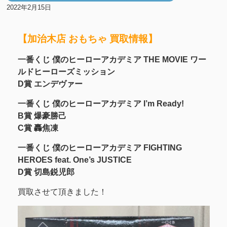
2022年2月15日
【加治木店 おもちゃ 買取情報】
一番くじ 僕のヒーローアカデミア THE MOVIE ワー
ルドヒーローズミッション
D賞 エンデヴァー
一番くじ 僕のヒーローアカデミア I’m Ready!
B賞 爆豪勝己
C賞 轟焦凍
一番くじ 僕のヒーローアカデミア FIGHTING
HEROES feat. One’s JUSTICE
D賞 切島鋭児郎
買取させて頂きました！