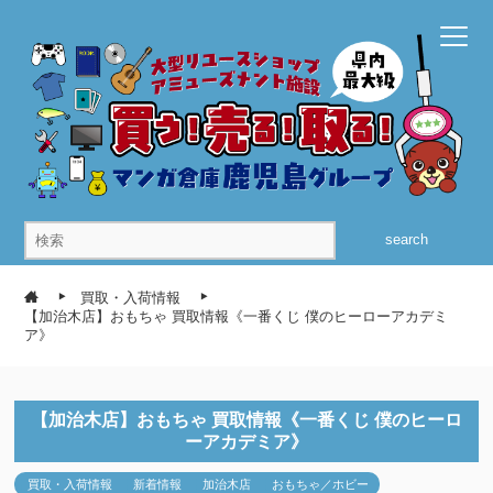
search
買取・入荷情報
【加治木店】おもちゃ 買取情報《一番くじ 僕のヒーローアカデミ
ア》
【加治木店】おもちゃ 買取情報《一番くじ 僕のヒーロ
ーアカデミア》
買取・入荷情報
新着情報
加治木店
おもちゃ／ホビー