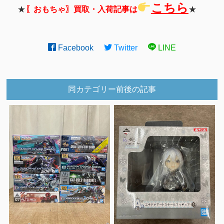
こちら
★
〖おもちゃ〗買取・入荷記事は
★
Facebook
Twitter
LINE
同カテゴリー前後の記事