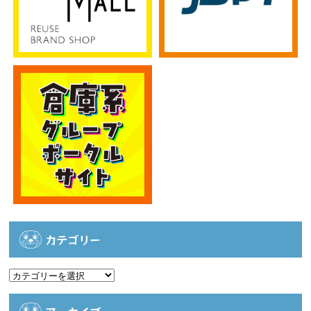
カテゴリー
カ
テ
ゴ