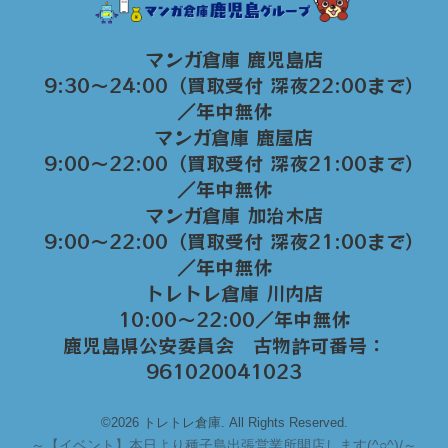
マンガ倉庫 鹿児島店
9:30～24:00（買取受付 深夜22:00まで）
／年中無休
マンガ倉庫 鹿屋店
9:00～22:00（買取受付 深夜21:00まで）
／年中無休
マンガ倉庫 加治木店
9:00〜22:00（買取受付 深夜21:00まで）
／年中無休
トレトレ倉庫 川内店
10:00〜22:00／年中無休
鹿児島県公安委員会 古物許可番号：
961020041023
©2026 トレトレ倉庫. All Rights Reserved.
～
【イベント】本日より種子島出張営業所開店します(^○^)/～