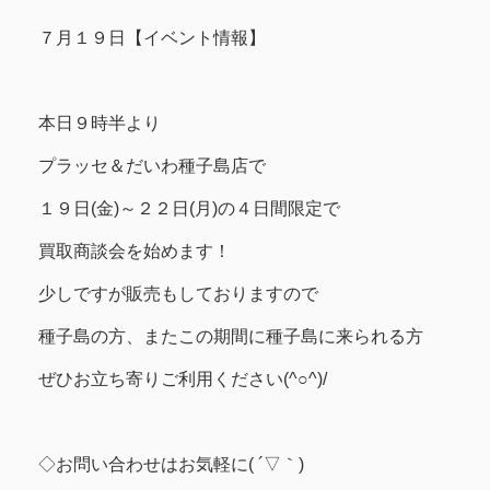
７月１９日【イベント情報】
本日９時半より
プラッセ＆だいわ種子島店で
１９日(金)～２２日(月)の４日間限定で
買取商談会を始めます！
少しですが販売もしておりますので
種子島の方、またこの期間に種子島に来られる方
ぜひお立ち寄りご利用ください(^○^)/
◇お問い合わせはお気軽に( ´▽｀)