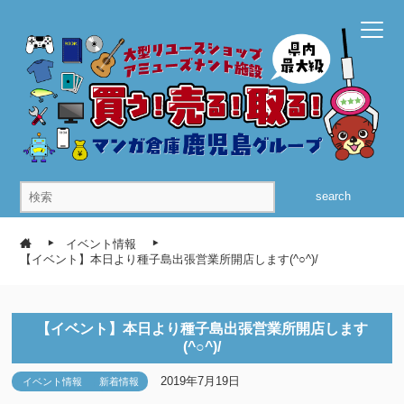
search
イベント情報
【イベント】本日より種子島出張営業所開店します(^○^)/
【イベント】本日より種子島出張営業所開店します
(^○^)/
2019年7月19日
イベント情報
新着情報