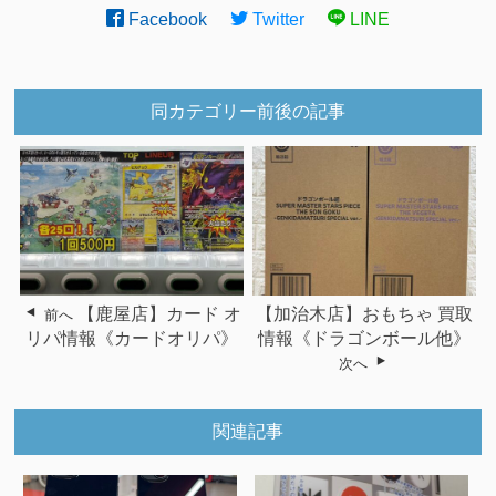
Facebook
Twitter
LINE
同カテゴリー前後の記事
【鹿屋店】カード オ
【加治木店】おもちゃ 買取
前へ
リパ情報《カードオリパ》
情報《ドラゴンボール他》
次へ
関連記事