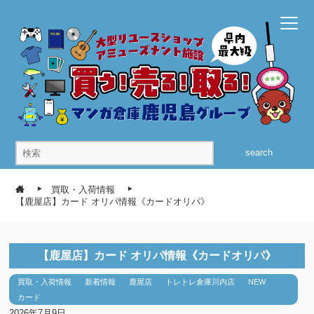
search
買取・入荷情報
【鹿屋店】カード オリパ情報《カードオリパ》
【鹿屋店】カード オリパ情報《カードオリパ》
買取・入荷情報
新着情報
鹿屋店
トレトレ倉庫川内店
NEW
カード
2026年7月9日