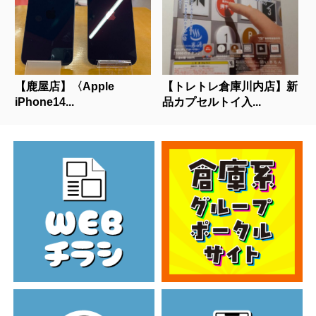
【鹿屋店】〈Apple
【トレトレ倉庫川内店】新
iPhone14...
品カプセルトイ入...