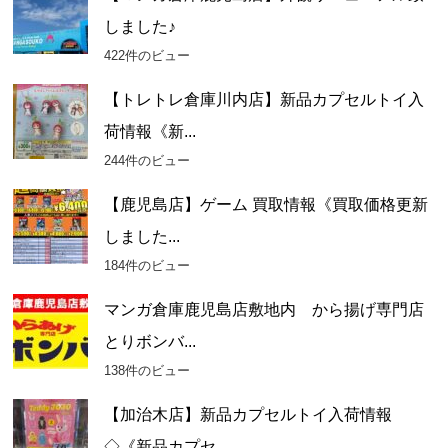
しました♪
422件のビュー
【トレトレ倉庫川内店】新品カプセルトイ入
荷情報《新...
244件のビュー
【鹿児島店】ゲーム 買取情報《買取価格更新
しました...
184件のビュー
マンガ倉庫鹿児島店敷地内 から揚げ専門店
とりボンバ...
138件のビュー
【加治木店】新品カプセルトイ入荷情報
◇《新品カプセ...