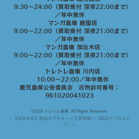
9:30～24:00（買取受付 深夜22:00まで）
／年中無休
マンガ倉庫 鹿屋店
9:00～22:00（買取受付 深夜21:00まで）
／年中無休
マンガ倉庫 加治木店
9:00〜22:00（買取受付 深夜21:00まで）
／年中無休
トレトレ倉庫 川内店
10:00〜22:00／年中無休
鹿児島県公安委員会 古物許可番号：
961020041023
©2026 トレトレ倉庫. All Rights Reserved.
～
【加治木店】新品カプセルトイ入荷情報◇《新品カプセルト
イ》～