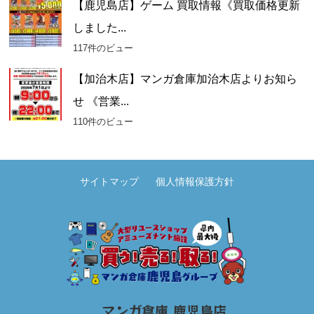
【鹿児島店】ゲーム 買取情報《買取価格更新
しました...
117件のビュー
【加治木店】マンガ倉庫加治木店よりお知ら
せ 《営業...
110件のビュー
サイトマップ
個人情報保護方針
マンガ倉庫 鹿児島店