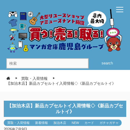
search
買取・入荷情報
【加治木店】新品カプセルトイ入荷情報◇《新品カプセルトイ》
【加治木店】新品カプセルトイ入荷情報◇《新品カプセ
ルトイ》
買取・入荷情報
新着情報
加治木店
NEW
カード
ガチャガチャ
2026年7月9日