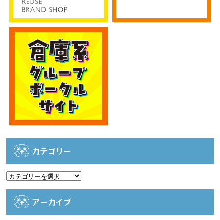
カテゴリー
カ
テ
ゴ
アーカイブ
リ
ー