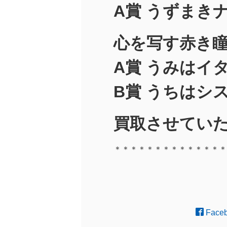
A賞 うずまき
心を写す赤き
A賞 うみはイタ
B賞 うちはシ
買取させていた
＊＊＊＊＊＊＊＊＊＊＊＊＊＊
Face