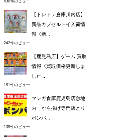
430件のビュー
【トレトレ倉庫川内店】
新品カプセルトイ入荷情
報《新...
242件のビュー
【鹿児島店】ゲーム 買取
情報《買取価格更新しま
した...
181件のビュー
マンガ倉庫鹿児島店敷地
内 から揚げ専門店とり
ボンバ...
139件のビュー