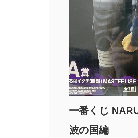
一番くじ NAR
波の国編