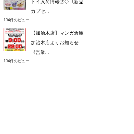
トイ入荷情報②◇《新品
カプセ...
104件のビュー
【加治木店】マンガ倉庫
加治木店よりお知らせ
《営業...
104件のビュー