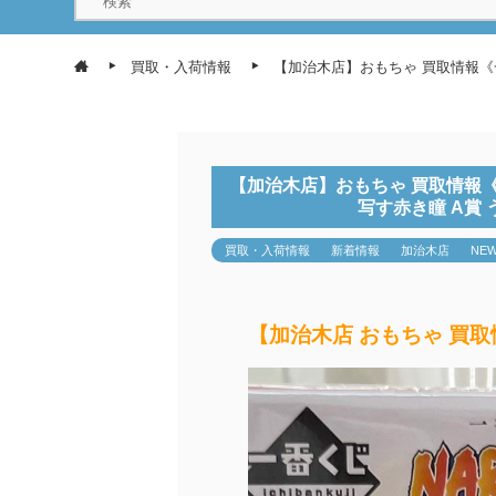
買取・入荷情報
【加治木店】おもちゃ 買取情報《一番
【加治木店】おもちゃ 買取情報《一
写す赤き瞳 A賞 
買取・入荷情報
新着情報
加治木店
NE
【加治木店 おもちゃ 買