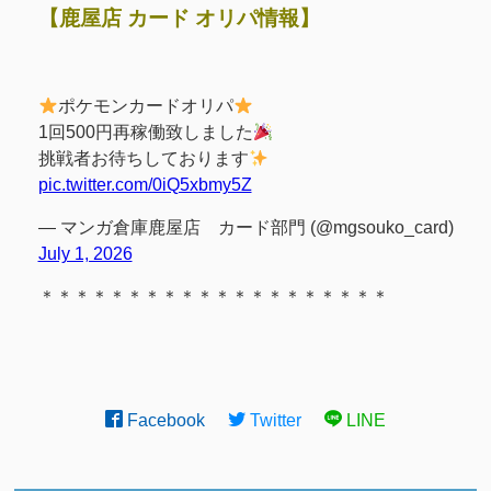
【鹿屋店 カード オリパ情報】
ポケモンカードオリパ
1回500円再稼働致しました
挑戦者お待ちしております
pic.twitter.com/0iQ5xbmy5Z
— マンガ倉庫鹿屋店 カード部門 (@mgsouko_card)
July 1, 2026
＊＊＊＊＊＊＊＊＊＊＊＊＊＊＊＊＊＊＊＊
Facebook
Twitter
LINE