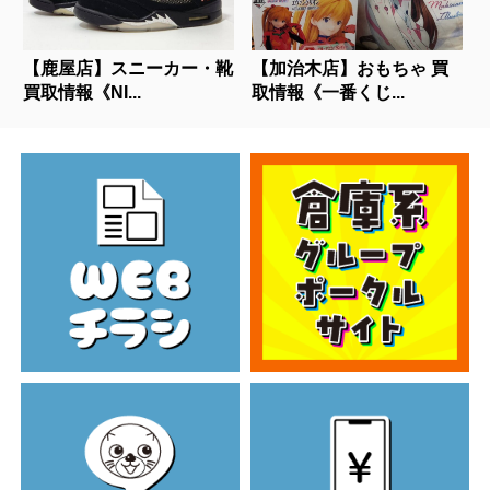
【鹿屋店】スニーカー・靴
【加治木店】おもちゃ 買
買取情報《NI...
取情報《一番くじ...