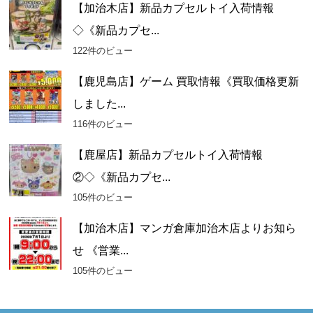
【加治木店】新品カプセルトイ入荷情報
◇《新品カプセ...
122件のビュー
【鹿児島店】ゲーム 買取情報《買取価格更新
しました...
116件のビュー
【鹿屋店】新品カプセルトイ入荷情報
②◇《新品カプセ...
105件のビュー
【加治木店】マンガ倉庫加治木店よりお知ら
せ 《営業...
105件のビュー