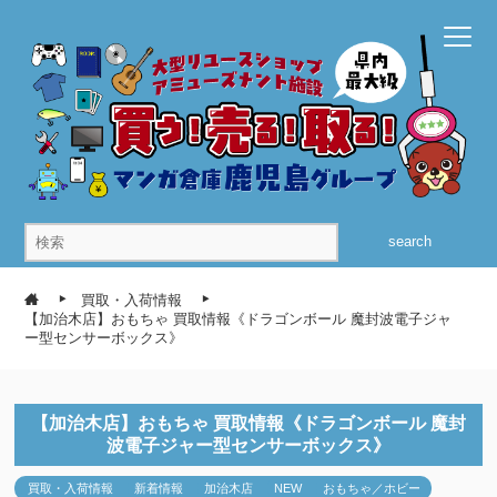
search
買取・入荷情報
【加治木店】おもちゃ 買取情報《ドラゴンボール 魔封波電子ジャ
ー型センサーボックス》
【加治木店】おもちゃ 買取情報《ドラゴンボール 魔封
波電子ジャー型センサーボックス》
買取・入荷情報
新着情報
加治木店
NEW
おもちゃ／ホビー