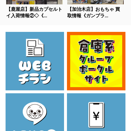
【鹿屋店】新品カプセルト
【加治木店】おもちゃ 買
イ入荷情報②◇《...
取情報《ガンプラ...