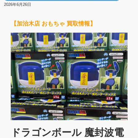
2026年6月26日
【加治木店 おもちゃ 買取情報】
ドラゴンボール 魔封波電