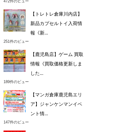
472件のビュー
【トレトレ倉庫川内店】
新品カプセルトイ入荷情
報《新...
251件のビュー
【鹿児島店】ゲーム 買取
情報《買取価格更新しま
した...
189件のビュー
【マンガ倉庫鹿児島エリ
ア】ジャンケンマンイベ
ント情...
147件のビュー