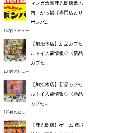
マンガ倉庫鹿児島店敷地
内 から揚げ専門店とり
ボンバ...
142件のビュー
【加治木店】新品カプセ
ルトイ入荷情報◇《新品
カプセ...
134件のビュー
【加治木店】新品カプセ
ルトイ入荷情報◇《新品
カプセ...
126件のビュー
【鹿児島店】ゲーム 買取