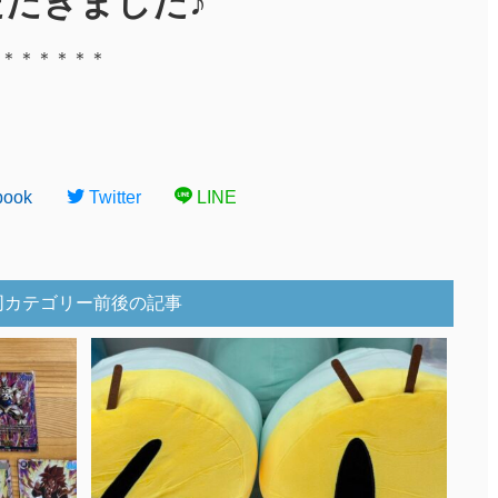
だきました♪
＊＊＊＊＊＊
book
Twitter
LINE
同カテゴリー前後の記事