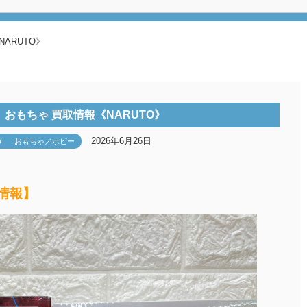
ARUTO》
おもちゃ 買取情報《NARUTO》
2026年6月26日
W
おもちゃ／ホビー
取情報】