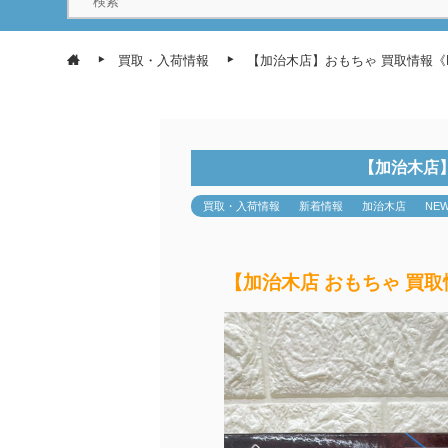
買取・入荷情報
【加治木店】おもちゃ 買取情報《N
【加治木店】
買取・入荷情報
新着情報
加治木店
NE
【加治木店 おもちゃ 買