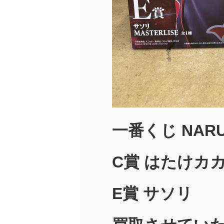
一番くじ NAR
C賞 はたけカ
E賞 サソリ