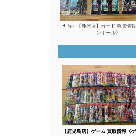
【鹿屋店】カード 買取情
前へ
ンボール》
【鹿児島店】ゲーム 買取情報《