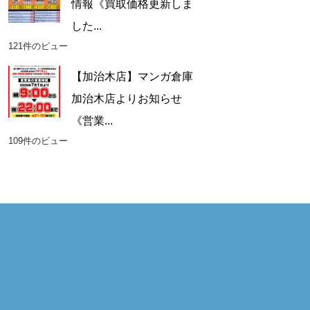
情報《買取価格更新しま
した...
121件のビュー
【加治木店】マンガ倉庫
加治木店よりお知らせ
《営業...
109件のビュー