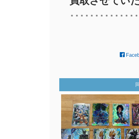
買取させていた
＊＊＊＊＊＊＊＊＊＊＊＊＊＊
Face