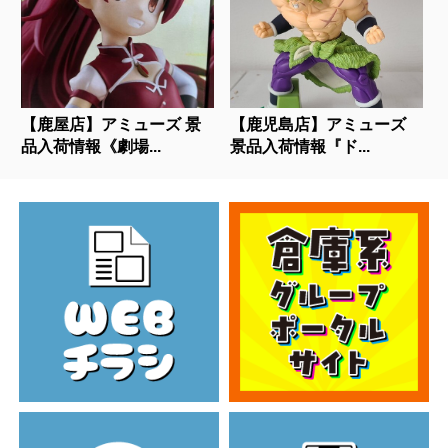
【鹿屋店】アミューズ 景
【鹿児島店】アミューズ
品入荷情報《劇場...
景品入荷情報『ド...