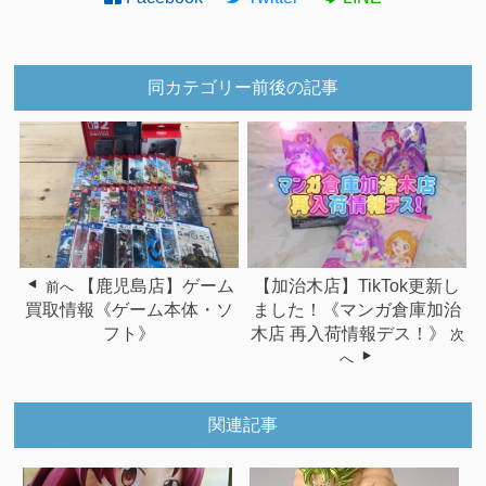
同カテゴリー前後の記事
【鹿児島店】ゲーム
【加治木店】TikTok更新し
前へ
買取情報《ゲーム本体・ソ
ました！《マンガ倉庫加治
フト》
木店 再入荷情報デス！》
次
へ
関連記事