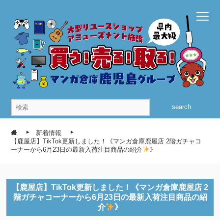
search
新着情報
【鹿屋店】TikTok更新しました！《マンガ倉庫鹿屋店 2階ガチャコ
ーナーから6月23日の最新入荷注目商品の紹介
》
【鹿屋店】TikTok更新しました！《マンガ倉庫鹿屋店 2
階ガチャコーナーから6月23日の最新入荷注目商品の紹
介
》