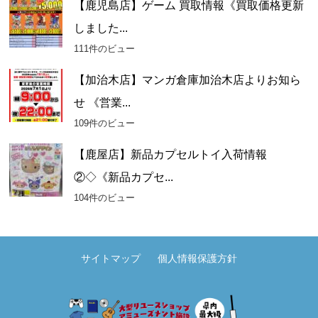
【鹿児島店】ゲーム 買取情報《買取価格更新
しました...
111件のビュー
【加治木店】マンガ倉庫加治木店よりお知ら
せ 《営業...
109件のビュー
【鹿屋店】新品カプセルトイ入荷情報
②◇《新品カプセ...
104件のビュー
サイトマップ
個人情報保護方針