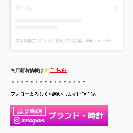
黒木楽器堂(マンガ倉庫鹿児島店)(@gakki_kuroki)がシェアした投稿
こちら
各店新着情報は
＊＊＊＊＊＊＊＊＊＊＊＊＊＊＊＊
フォローよろしくお願いします(∩´∀｀)∩