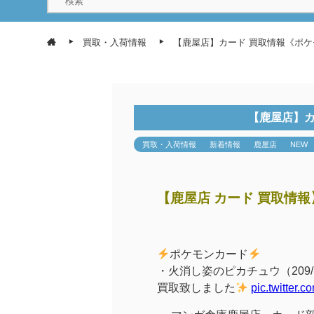
買取・入荷情報
【鹿屋店】カード 買取情報《ポ
【鹿屋店】カ
買取・入荷情報
新着情報
鹿屋店
NEW
【鹿屋店 カード 買取情報
ポケモンカード
・火消し姿のピカチュウ（209/SM
買取致しました
pic.twitter