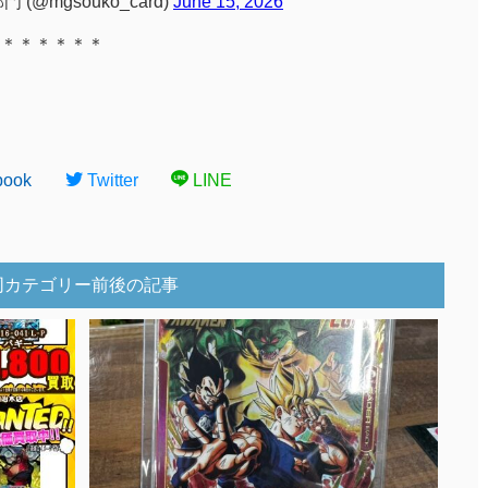
@mgsouko_card)
June 15, 2026
＊＊＊＊＊＊
book
Twitter
LINE
同カテゴリー前後の記事