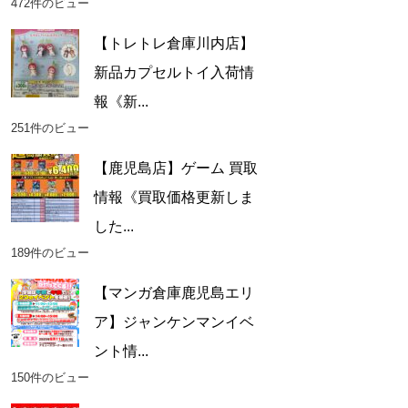
472件のビュー
【トレトレ倉庫川内店】
新品カプセルトイ入荷情
報《新...
251件のビュー
【鹿児島店】ゲーム 買取
情報《買取価格更新しま
した...
189件のビュー
【マンガ倉庫鹿児島エリ
ア】ジャンケンマンイベ
ント情...
150件のビュー