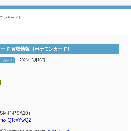
ケモンカード》
ード 買取情報《ポケモンカード》
2026年6月16日
カード
】
-P•PSA10）
.com/xiQTcxYwQ2