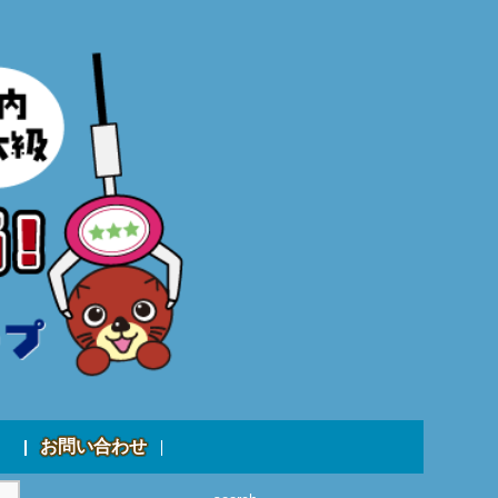
お問い合わせ