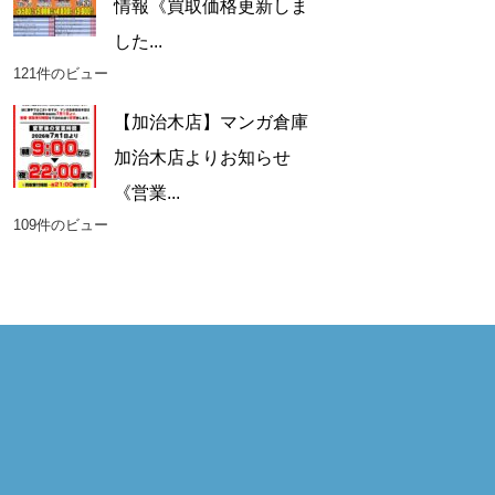
情報《買取価格更新しま
した...
121件のビュー
【加治木店】マンガ倉庫
加治木店よりお知らせ
《営業...
109件のビュー