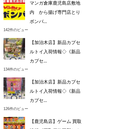
マンガ倉庫鹿児島店敷地
内 から揚げ専門店とり
ボンバ...
142件のビュー
【加治木店】新品カプセ
ルトイ入荷情報◇《新品
カプセ...
134件のビュー
【加治木店】新品カプセ
ルトイ入荷情報◇《新品
カプセ...
126件のビュー
【鹿児島店】ゲーム 買取