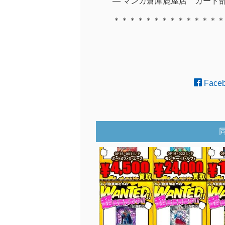
— マンガ倉庫鹿屋店 カード部門 (
＊＊＊＊＊＊＊＊＊＊＊＊＊＊
Face