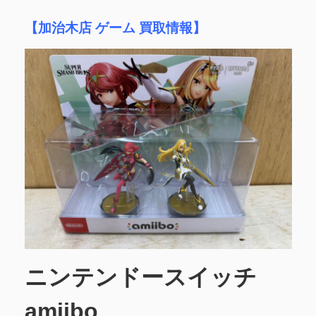
【加治木店 ゲーム 買取情報】
ニンテンドースイッチ
amiibo