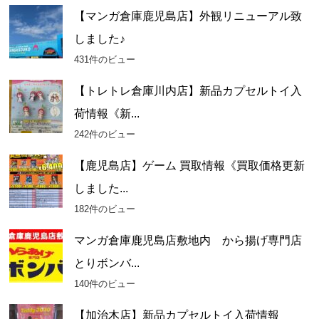
【マンガ倉庫鹿児島店】外観リニューアル致
しました♪
431件のビュー
【トレトレ倉庫川内店】新品カプセルトイ入
荷情報《新...
242件のビュー
【鹿児島店】ゲーム 買取情報《買取価格更新
しました...
182件のビュー
マンガ倉庫鹿児島店敷地内 から揚げ専門店
とりボンバ...
140件のビュー
【加治木店】新品カプセルトイ入荷情報