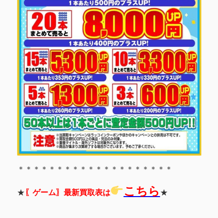
＊＊＊＊＊＊＊＊＊＊＊＊＊＊＊＊＊＊＊＊
こちら
★
〖ゲーム〗最新買取表は
★