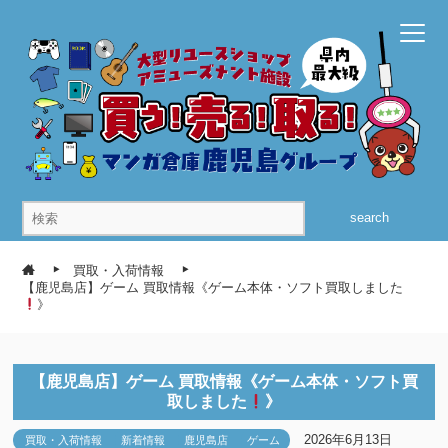
search
買取・入荷情報
【鹿児島店】ゲーム 買取情報《ゲーム本体・ソフト買取しました
》
【鹿児島店】ゲーム 買取情報《ゲーム本体・ソフト買
取しました
》
2026年6月13日
買取・入荷情報
新着情報
鹿児島店
ゲーム