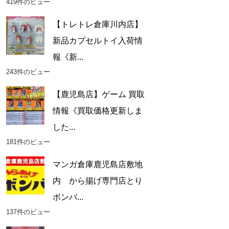
419件のビュー
【トレトレ倉庫川内店】
新品カプセルトイ入荷情
報《新...
243件のビュー
【鹿児島店】ゲーム 買取
情報《買取価格更新しま
した...
181件のビュー
マンガ倉庫鹿児島店敷地
内 から揚げ専門店とり
ボンバ...
137件のビュー