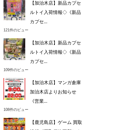
【加治木店】新品カプセ
ルトイ入荷情報◇《新品
カプセ...
121件のビュー
【加治木店】新品カプセ
ルトイ入荷情報◇《新品
カプセ...
109件のビュー
【加治木店】マンガ倉庫
加治木店よりお知らせ
《営業...
108件のビュー
【鹿児島店】ゲーム 買取