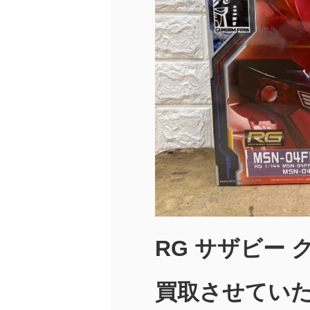
RG サザビー
買取させていた