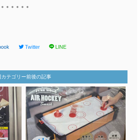
＊＊＊＊＊＊
book
Twitter
LINE
同カテゴリー前後の記事