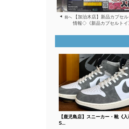
【加治木店】新品カプセル
前へ
情報◇《新品カプセルトイ
【鹿児島店】スニーカー・靴《入
S...