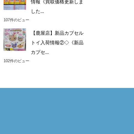
情報《買取価格更新しま
した...
107件のビュー
【鹿屋店】新品カプセル
トイ入荷情報②◇《新品
カプセ...
102件のビュー