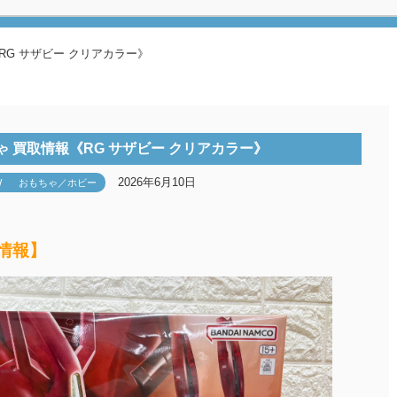
RG サザビー クリアカラー》
 買取情報《RG サザビー クリアカラー》
2026年6月10日
W
おもちゃ／ホビー
取情報】