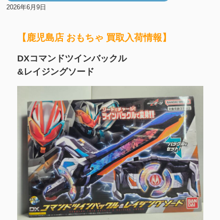
2026年6月9日
【鹿児島店 おもちゃ 買取入荷情報】
DXコマンドツインバックル
&レイジングソード