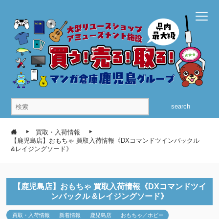
search
買取・入荷情報
【鹿児島店】おもちゃ 買取入荷情報《DXコマンドツインバックル
&レイジングソード》
【鹿児島店】おもちゃ 買取入荷情報《DXコマンドツイ
ンバックル &レイジングソード》
買取・入荷情報
新着情報
鹿児島店
おもちゃ／ホビー