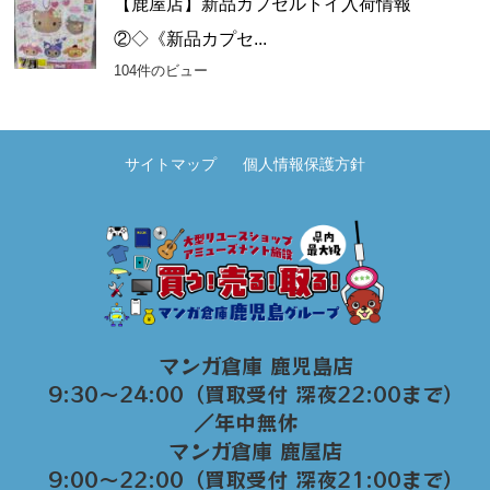
【鹿屋店】新品カプセルトイ入荷情報
②◇《新品カプセ...
104件のビュー
サイトマップ
個人情報保護方針
マンガ倉庫 鹿児島店
9:30～24:00（買取受付 深夜22:00まで）
／年中無休
マンガ倉庫 鹿屋店
9:00～22:00（買取受付 深夜21:00まで）