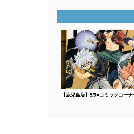
【鹿児島店】5/9■コミックコーナー