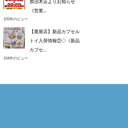
加治木店よりお知らせ
《営業...
105件のビュー
【鹿屋店】新品カプセル
トイ入荷情報②◇《新品
カプセ...
104件のビュー