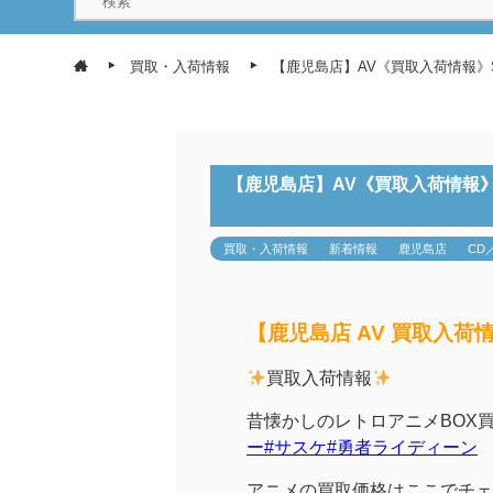
買取・入荷情報
【鹿児島店】AV《買取入荷情報》S
【鹿児島店】AV《買取入荷情報》S
買取・入荷情報
新着情報
鹿児島店
CD
【鹿児島店 AV 買取入荷
買取入荷情報
昔懐かしのレトロアニメBOX
ー
#サスケ
#勇者ライディーン
アニメの買取価格はここでチェ