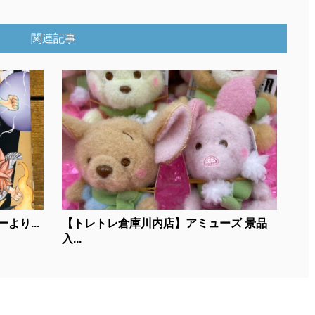
関連記事
より...
【トレトレ倉庫川内店】アミューズ 景品
入...