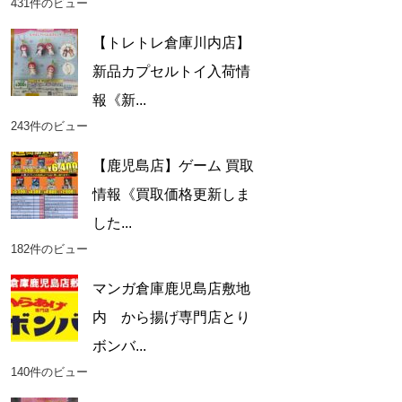
431件のビュー
【トレトレ倉庫川内店】
新品カプセルトイ入荷情
報《新...
243件のビュー
【鹿児島店】ゲーム 買取
情報《買取価格更新しま
した...
182件のビュー
マンガ倉庫鹿児島店敷地
内 から揚げ専門店とり
ボンバ...
140件のビュー