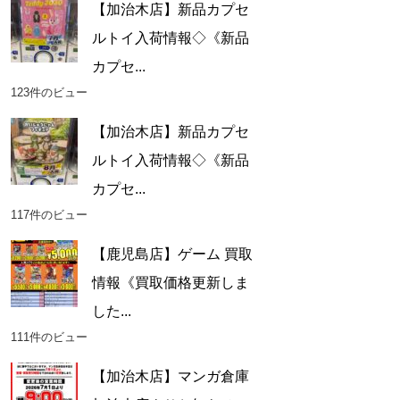
【加治木店】新品カプセ
ルトイ入荷情報◇《新品
カプセ...
123件のビュー
【加治木店】新品カプセ
ルトイ入荷情報◇《新品
カプセ...
117件のビュー
【鹿児島店】ゲーム 買取
情報《買取価格更新しま
した...
111件のビュー
【加治木店】マンガ倉庫