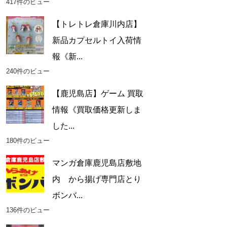
417件のビュー
【トレトレ倉庫川内店】
新品カプセルトイ入荷情
報《新...
240件のビュー
【鹿児島店】ゲーム 買取
情報《買取価格更新しま
した...
180件のビュー
マンガ倉庫鹿児島店敷地
内 から揚げ専門店とり
ボンバ...
136件のビュー