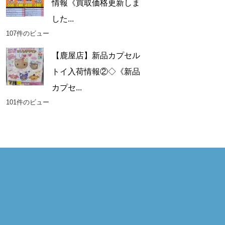
情報《買取価格更新しま
した...
107件のビュー
【鹿屋店】新品カプセル
トイ入荷情報②◇《新品
カプセ...
101件のビュー