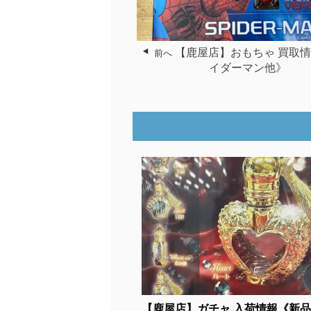
【鹿屋店】おもちゃ 買取
前へ
イダーマン他》
【鹿屋店】ガチャ 入荷情報《新