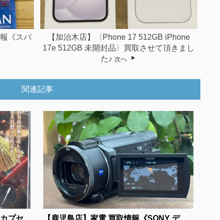
情報《スパ
【加治木店】〈Phone 17 512GB iPhone
17e 512GB 未開封品〉買取させて頂きまし
た♪
次へ
関連記事
品カプセ
【鹿児島店】家電 買取情報《SONY デ...