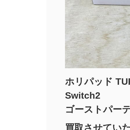
ホリパッド TURB
Switch2
ゴーストパー
買取させていた