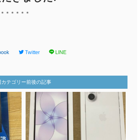
＊＊＊＊＊＊
book
Twitter
LINE
同カテゴリー前後の記事