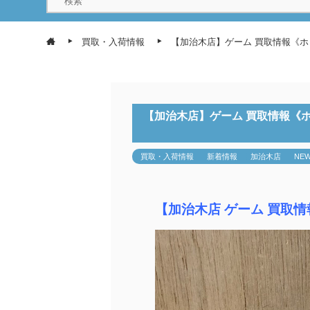
買取・入荷情報
【加治木店】ゲーム 買取情報《ホリパッド 
【加治木店】ゲーム 買取情報《ホリパッド
買取・入荷情報
新着情報
加治木店
NE
【加治木店 ゲーム 買取情