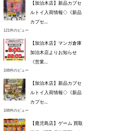
【加治木店】新品カプセ
ルトイ入荷情報◇《新品
カプセ...
121件のビュー
【加治木店】マンガ倉庫
加治木店よりお知らせ
《営業...
108件のビュー
【加治木店】新品カプセ
ルトイ入荷情報◇《新品
カプセ...
108件のビュー
【鹿児島店】ゲーム 買取