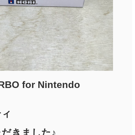
O for Nintendo
ティ
だきました♪