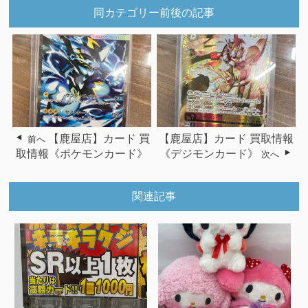
同カテゴリー前後の記事
【鹿屋店】カード 買
【鹿屋店】カード 買取情報
前へ
取情報《ポケモンカード》
《デジモンカード》
次へ
関連記事