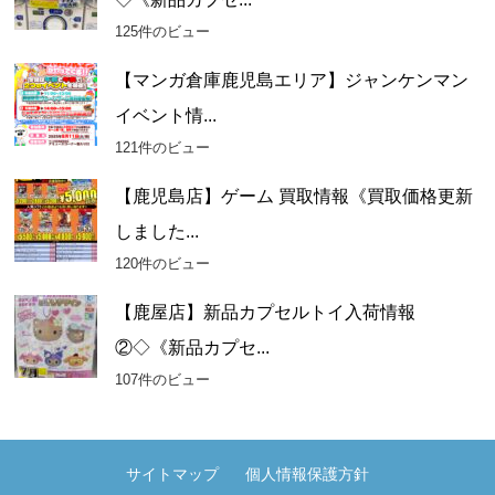
125件のビュー
【マンガ倉庫鹿児島エリア】ジャンケンマン
イベント情...
121件のビュー
【鹿児島店】ゲーム 買取情報《買取価格更新
しました...
120件のビュー
【鹿屋店】新品カプセルトイ入荷情報
②◇《新品カプセ...
107件のビュー
サイトマップ
個人情報保護方針