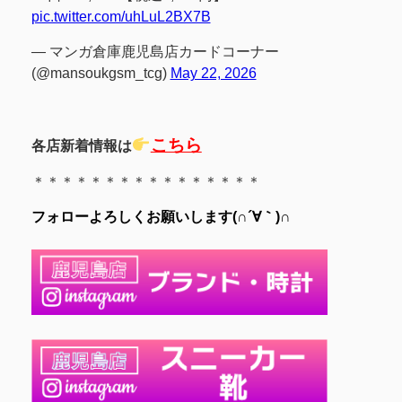
pic.twitter.com/uhLuL2BX7B
— マンガ倉庫鹿児島店カードコーナー
(@mansoukgsm_tcg)
May 22, 2026
こちら
各店新着情報は
＊＊＊＊＊＊＊＊＊＊＊＊＊＊＊＊
フォローよろしくお願いします(∩´∀｀)∩