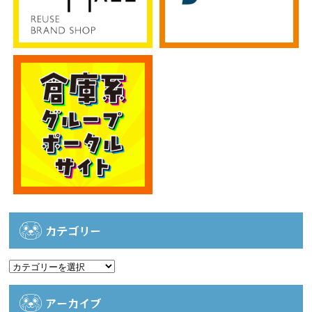
カテゴリー
カ
テ
ゴ
アーカイブ
リ