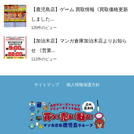
【鹿児島店】ゲーム 買取情報《買取価格更新
しました...
120件のビュー
【加治木店】マンガ倉庫加治木店よりお知ら
せ 《営業...
112件のビュー
サイトマップ
個人情報保護方針