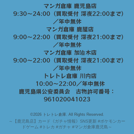
マンガ倉庫 鹿児島店
9:30～24:00（買取受付 深夜22:00まで）
／年中無休
マンガ倉庫 鹿屋店
9:00～22:00（買取受付 深夜21:00まで）
／年中無休
マンガ倉庫 加治木店
9:00〜22:00（買取受付 深夜21:00まで）
／年中無休
トレトレ倉庫 川内店
10:00〜22:00／年中無休
鹿児島県公安委員会 古物許可番号：
961020041023
©2026 トレトレ倉庫. All Rights Reserved.
～
【鹿児島店】カード《ガチャ情報》SNS更新 #ポケモンカー
ドゲーム #トレカ #ガチャ #マンガ倉庫鹿児島～