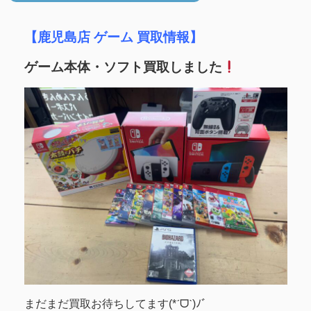
【鹿児島店 ゲーム 買取情報】
ゲーム本体・ソフト買取しました
まだまだ買取お待ちしてます(*ˊᗜˋ)ﾉﾞ