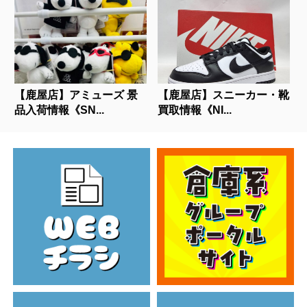
【鹿屋店】アミューズ 景
【鹿屋店】スニーカー・靴
品入荷情報《SN...
買取情報《NI...