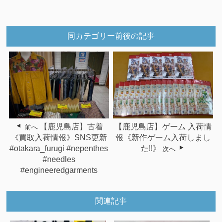
同カテゴリー前後の記事
【鹿児島店】古着
【鹿児島店】ゲーム 入荷情
前へ
《買取入荷情報》SNS更新
報《新作ゲーム入荷しまし
#otakara_furugi #nepenthes
た!!》
次へ
#needles
#engineeredgarments
関連記事