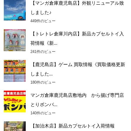
【マンガ倉庫鹿児島店】外観リニューアル致
しました♪
449件のビュー
【トレトレ倉庫川内店】新品カプセルトイ入
荷情報《新...
241件のビュー
【鹿児島店】ゲーム 買取情報《買取価格更新
しました...
180件のビュー
マンガ倉庫鹿児島店敷地内 から揚げ専門店
とりボンバ...
140件のビュー
【加治木店】新品カプセルトイ入荷情報