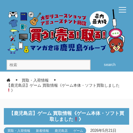
search
買取・入荷情報
【鹿児島店】ゲーム 買取情報《ゲーム本体・ソフト買取しました
》
【鹿児島店】ゲーム 買取情報《ゲーム本体・ソフト買
取しました
》
2026年5月21日
買取・入荷情報
新着情報
鹿児島店
ゲーム