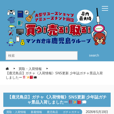
search
買取・入荷情報
【鹿児島店】ガチャ《入荷情報》SNS更新 少年誌ガチャ景品入荷
しましたー
🗯
【鹿児島店】ガチャ《入荷情報》SNS更新 少年誌ガチ
ャ景品入荷しましたー
🗯
2026年5月19日
買取・入荷情報
新着情報
鹿児島店
ガチャガチャ