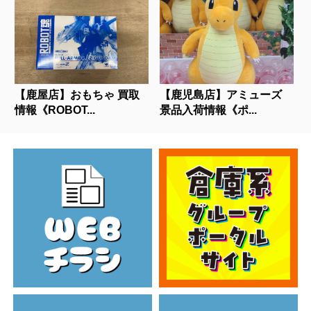
【鹿屋店】おもちゃ 買取
【鹿児島店】アミューズ
情報《ROBOT...
景品入荷情報《ポ...