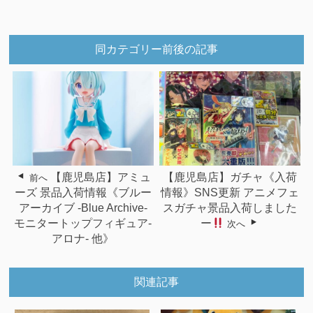
同カテゴリー前後の記事
【鹿児島店】アミュ
【鹿児島店】ガチャ《入荷
前へ
ーズ 景品入荷情報《ブルー
情報》SNS更新 アニメフェ
アーカイブ -Blue Archive-
スガチャ景品入荷しました
モニタートップフィギュア-
ー
次へ
アロナ- 他》
関連記事