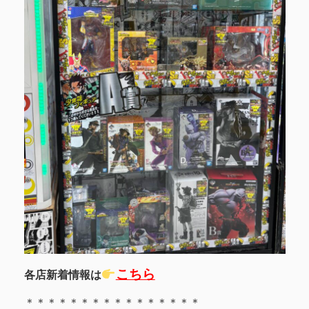
こちら
各店新着情報は
＊＊＊＊＊＊＊＊＊＊＊＊＊＊＊＊