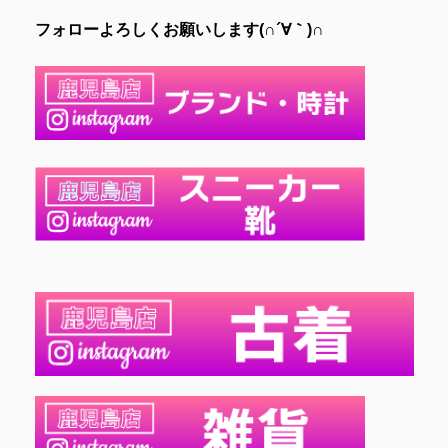
フォローよろしくお願いします(∩´∀｀)∩