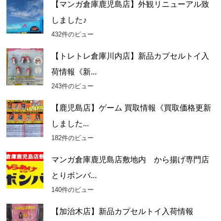
【マンガ倉庫鹿児島店】外観リニューアル致
しました♪
432件のビュー
【トレトレ倉庫川内店】新品カプセルトイ入
荷情報《新...
243件のビュー
【鹿児島店】ゲーム 買取情報《買取価格更新
しました...
182件のビュー
マンガ倉庫鹿児島店敷地内 から揚げ専門店
とりボンバ...
140件のビュー
【加治木店】新品カプセルトイ入荷情報