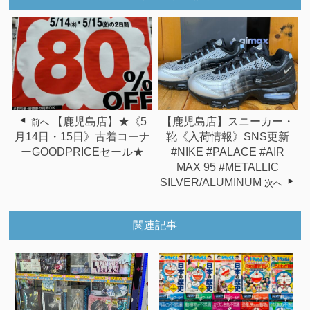
【鹿児島店】★《5
【鹿児島店】スニーカー・
前へ
月14日・15日》古着コーナ
靴《入荷情報》SNS更新
ーGOODPRICEセール★
#NIKE #PALACE #AIR
MAX 95 #METALLIC
SILVER/ALUMINUM
次へ
関連記事