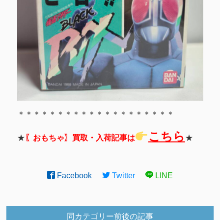
＊＊＊＊＊＊＊＊＊＊＊＊＊＊＊＊＊＊＊＊
こちら
★
〖おもちゃ〗買取・入荷記事は
★
Facebook
Twitter
LINE
同カテゴリー前後の記事