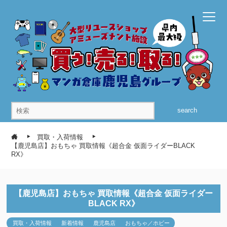
search
買取・入荷情報
【鹿児島店】おもちゃ 買取情報《超合金 仮面ライダーBLACK
RX》
【鹿児島店】おもちゃ 買取情報《超合金 仮面ライダー
BLACK RX》
買取・入荷情報
新着情報
鹿児島店
おもちゃ／ホビー