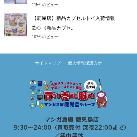
115件のビュー
【鹿屋店】新品カプセルトイ入荷情報
②◇《新品カプセ...
107件のビュー
サイトマップ
個人情報保護方針
マンガ倉庫 鹿児島店
9:30～24:00（買取受付 深夜22:00まで）
／年中無休