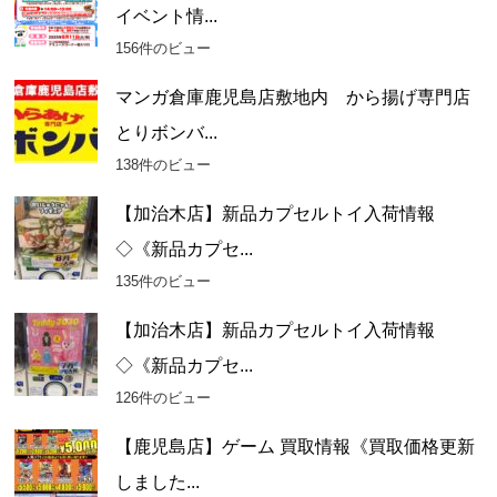
イベント情...
156件のビュー
マンガ倉庫鹿児島店敷地内 から揚げ専門店
とりボンバ...
138件のビュー
【加治木店】新品カプセルトイ入荷情報
◇《新品カプセ...
135件のビュー
【加治木店】新品カプセルトイ入荷情報
◇《新品カプセ...
126件のビュー
【鹿児島店】ゲーム 買取情報《買取価格更新
しました...