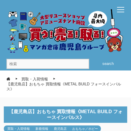
search
買取・入荷情報
【鹿児島店】おもちゃ 買取情報《METAL BUILD フォースインパル
ス》
【鹿児島店】おもちゃ 買取情報《METAL BUILD フォ
ースインパルス》
買取・入荷情報
新着情報
鹿児島店
おもちゃ／ホビー