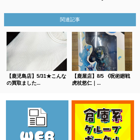
関連記事
【鹿児島店】5/31★こんな
【鹿屋店】8/5 《呪術廻戦
の買取ました...
虎杖悠仁｜...