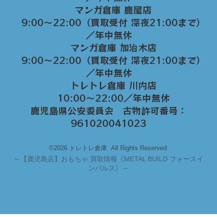
マンガ倉庫 鹿屋店
9:00～22:00（買取受付 深夜21:00まで）
／年中無休
マンガ倉庫 加治木店
9:00〜22:00（買取受付 深夜21:00まで）
／年中無休
トレトレ倉庫 川内店
10:00〜22:00／年中無休
鹿児島県公安委員会 古物許可番号：
961020041023
©2026 トレトレ倉庫. All Rights Reserved.
～
【鹿児島店】おもちゃ 買取情報《METAL BUILD フォースイ
ンパルス》～