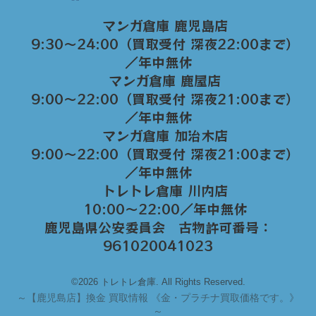
マンガ倉庫 鹿児島店
9:30～24:00（買取受付 深夜22:00まで）
／年中無休
マンガ倉庫 鹿屋店
9:00～22:00（買取受付 深夜21:00まで）
／年中無休
マンガ倉庫 加治木店
9:00〜22:00（買取受付 深夜21:00まで）
／年中無休
トレトレ倉庫 川内店
10:00〜22:00／年中無休
鹿児島県公安委員会 古物許可番号：
961020041023
©2026 トレトレ倉庫. All Rights Reserved.
～
【鹿児島店】換金 買取情報 《金・プラチナ買取価格です。》
～