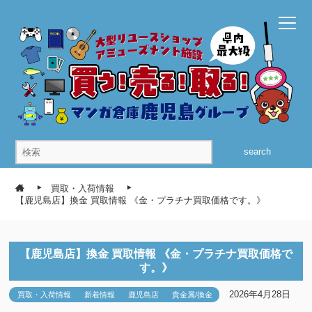
search
買取・入荷情報
【鹿児島店】換金 買取情報 《金・プラチナ買取価格です。》
【鹿児島店】換金 買取情報 《金・プラチナ買取価格で
す。》
2026年4月28日
買取・入荷情報
新着情報
鹿児島店
貴金属/換金