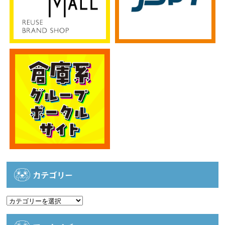
カテゴリー
カ
テ
ゴ