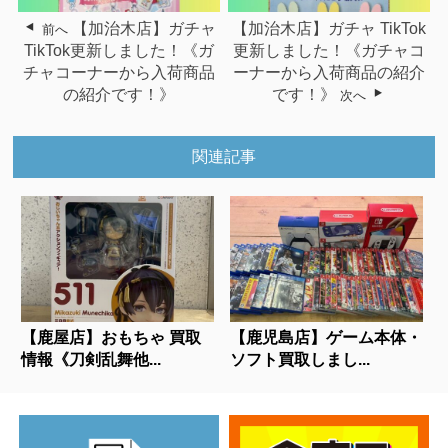
【加治木店】ガチャ
【加治木店】ガチャ TikTok
前へ
TikTok更新しました！《ガ
更新しました！《ガチャコ
チャコーナーから入荷商品
ーナーから入荷商品の紹介
の紹介です！》
です！》
次へ
関連記事
【鹿屋店】おもちゃ 買取
【鹿児島店】ゲーム本体・
情報《刀剣乱舞他...
ソフト買取しまし...