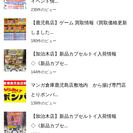
イベント情...
230件のビュー
【鹿児島店】ゲーム 買取情報《買取価格更新
しました...
180件のビュー
【加治木店】新品カプセルトイ入荷情報
◇《新品カプセ...
144件のビュー
マンガ倉庫鹿児島店敷地内 から揚げ専門店
とりボンバ...
139件のビュー
【加治木店】新品カプセルトイ入荷情報
◇《新品カプセ...