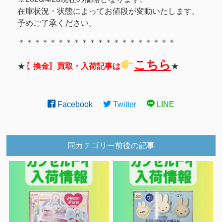
在庫状況・状態によってお値段が変動いたします。
予めご了承ください。
＊＊＊＊＊＊＊＊＊＊＊＊＊＊＊＊＊＊＊＊
こちら
★
〖換金〗買取・入荷記事は
★
Facebook
Twitter
LINE
同カテゴリー前後の記事