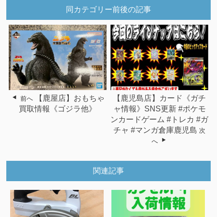
同カテゴリー前後の記事
【鹿屋店】おもちゃ
【鹿児島店】カード《ガチ
前へ
買取情報《ゴジラ他》
ャ情報》SNS更新 #ポケモ
ンカードゲーム #トレカ #ガ
チャ #マンガ倉庫鹿児島
次
へ
関連記事