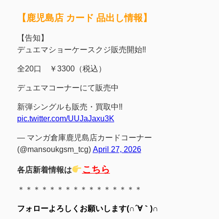
【鹿児島店 カード 品出し情報】
【告知】
デュエマショーケースクジ販売開始‼
全20口 ￥3300（税込）
デュエマコーナーにて販売中
新弾シングルも販売・買取中‼
pic.twitter.com/UUJaJaxu3K
— マンガ倉庫鹿児島店カードコーナー
(@mansoukgsm_tcg)
April 27, 2026
こちら
各店新着情報は
＊＊＊＊＊＊＊＊＊＊＊＊＊＊＊＊
フォローよろしくお願いします(∩´∀｀)∩