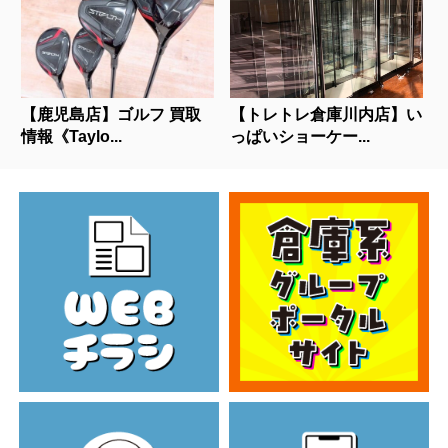
【鹿児島店】ゴルフ 買取
【トレトレ倉庫川内店】い
情報《Taylo...
っぱいショーケー...