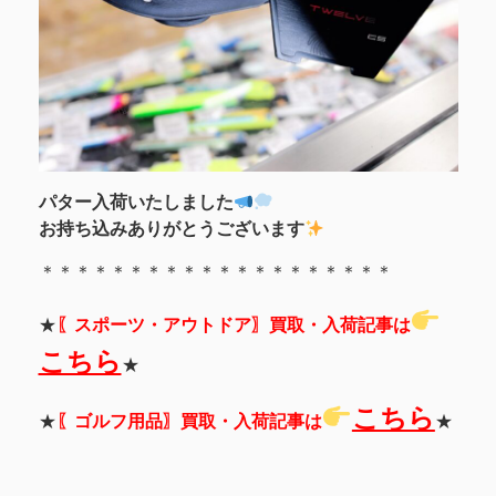
パター入荷いたしました
お持ち込みありがとうございます
＊＊＊＊＊＊＊＊＊＊＊＊＊＊＊＊＊＊＊＊
★
〖
スポーツ・アウトドア
〗買取・入荷記事は
こちら
★
こちら
★
〖
ゴルフ用品
〗買取・入荷記事は
★