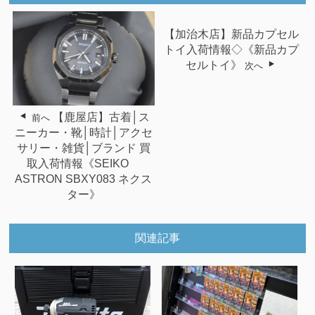
【加治木店】新品カプセル
トイ入荷情報◇《新品カプ
セルトイ》
次へ
【鹿屋店】古着│ス
前へ
ニーカー・靴│時計│アクセ
サリー・雑貨│ブランド 買
取入荷情報《SEIKO
ASTRON SBXY083 ネクス
ター》
関連記事