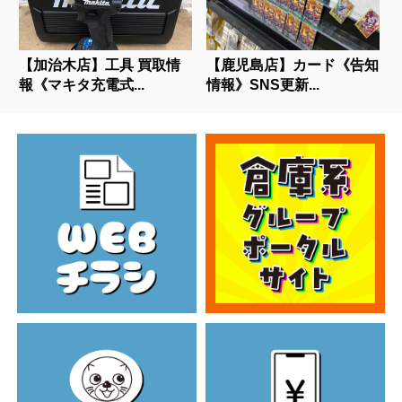
【加治木店】工具 買取情
【鹿児島店】カード《告知
報《マキタ充電式...
情報》SNS更新...