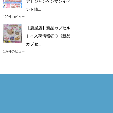
ア】ジャンケンマンイベ
ント情...
120件のビュー
【鹿屋店】新品カプセル
トイ入荷情報②◇《新品
カプセ...
107件のビュー