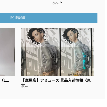
次へ
関連記事
L...
【鹿屋店】アミューズ 景品入荷情報《東
京...