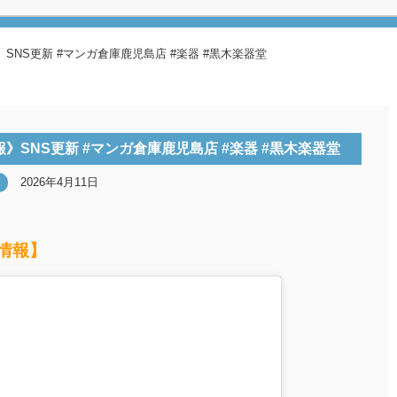
NS更新 #マンガ倉庫鹿児島店 #楽器 #黒木楽器堂
SNS更新 #マンガ倉庫鹿児島店 #楽器 #黒木楽器堂
2026年4月11日
荷情報】