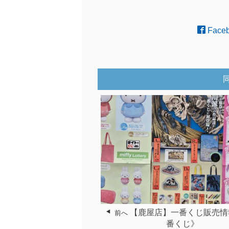
Face
【鹿屋店】一番くじ販売情
前へ
番くじ》