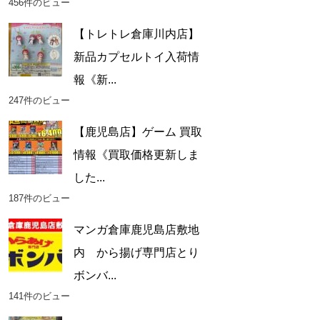
456件のビュー
【トレトレ倉庫川内店】
新品カプセルトイ入荷情
報《新...
247件のビュー
【鹿児島店】ゲーム 買取
情報《買取価格更新しま
した...
187件のビュー
マンガ倉庫鹿児島店敷地
内 から揚げ専門店とり
ボンバ...
141件のビュー