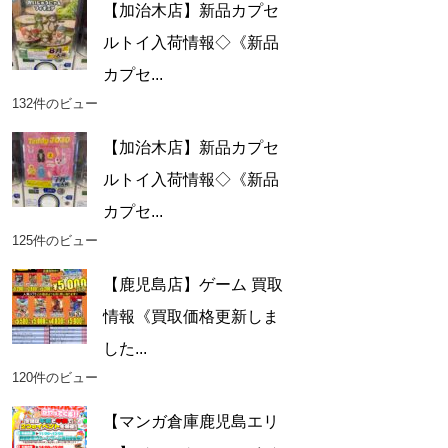
【加治木店】新品カプセ
ルトイ入荷情報◇《新品
カプセ...
132件のビュー
【加治木店】新品カプセ
ルトイ入荷情報◇《新品
カプセ...
125件のビュー
【鹿児島店】ゲーム 買取
情報《買取価格更新しま
した...
120件のビュー
【マンガ倉庫鹿児島エリ