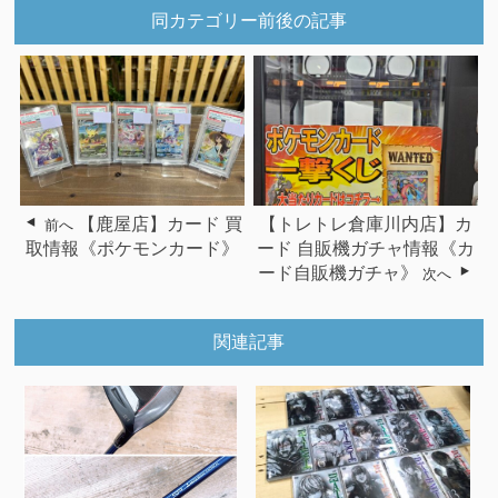
同カテゴリー前後の記事
【鹿屋店】カード 買
【トレトレ倉庫川内店】カ
前へ
取情報《ポケモンカード》
ード 自販機ガチャ情報《カ
ード自販機ガチャ》
次へ
関連記事