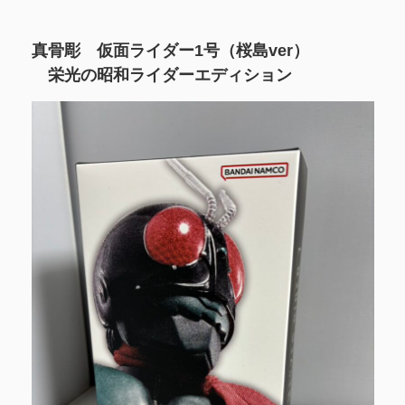
真骨彫 仮面ライダー1号（桜島ver）
栄光の昭和ライダーエディション