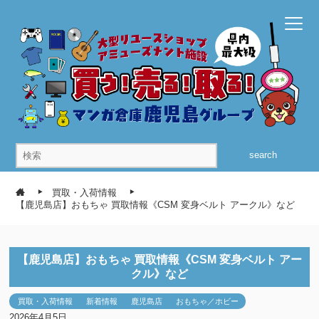
search
買取・入荷情報
【鹿児島店】おもちゃ 買取情報《CSM 変身ベルト アークル》など
【鹿児島店】おもちゃ 買取情報《CSM 変身ベルト アー
クル》など
買取・入荷情報
新着情報
鹿児島店
おもちゃ／ホビー
2026年4月5日