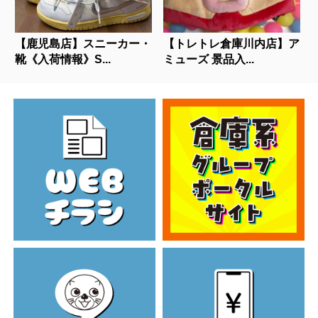
【鹿児島店】スニーカー・
【トレトレ倉庫川内店】ア
靴《入荷情報》S...
ミューズ 景品入...