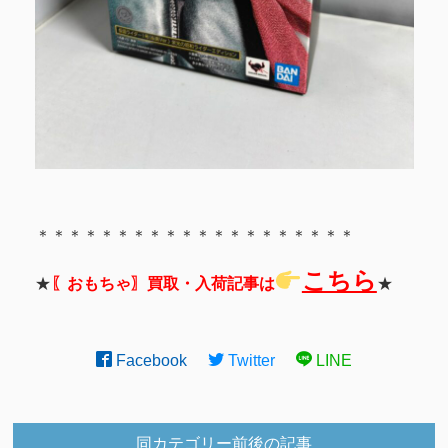
＊＊＊＊＊＊＊＊＊＊＊＊＊＊＊＊＊＊＊＊
こちら
★
〖おもちゃ〗買取・入荷記事は
★
Facebook
Twitter
LINE
同カテゴリー前後の記事