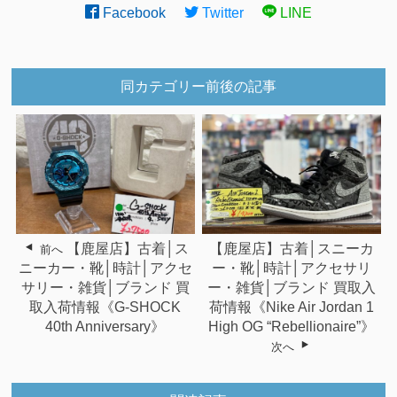
Facebook
Twitter
LINE
同カテゴリー前後の記事
【鹿屋店】古着│ス
【鹿屋店】古着│スニーカ
前へ
ニーカー・靴│時計│アクセ
ー・靴│時計│アクセサリ
サリー・雑貨│ブランド 買
ー・雑貨│ブランド 買取入
取入荷情報《G-SHOCK
荷情報《Nike Air Jordan 1
40th Anniversary》
High OG “Rebellionaire”》
次へ