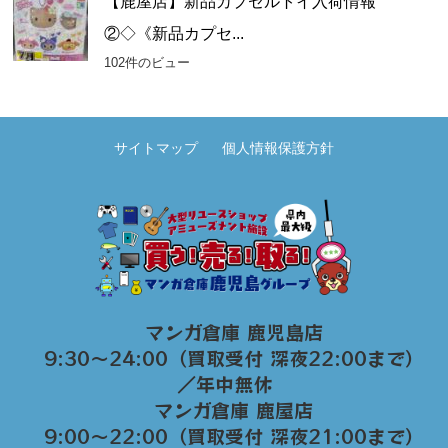
【鹿屋店】新品カプセルトイ入荷情報
②◇《新品カプセ...
102件のビュー
サイトマップ
個人情報保護方針
マンガ倉庫 鹿児島店
9:30～24:00（買取受付 深夜22:00まで）
／年中無休
マンガ倉庫 鹿屋店
9:00～22:00（買取受付 深夜21:00まで）