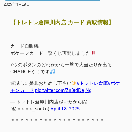
2025年4月19日
【トレトレ倉庫川内店 カード 買取情報】
カード自販機
ポケモンカード一撃くじ再開しました
7つのボタンのどれかから一撃で大当たりが出る
CHANCEくじです
運試しに是非おためし下さい
#トレトレ倉庫
#ポケ
モンカード
pic.twitter.com/Zn3rdDejNg
— トレトレ倉庫川内店@おたから館
(@toretore_souko)
April 18, 2025
＊＊＊＊＊＊＊＊＊＊＊＊＊＊＊＊＊＊＊＊