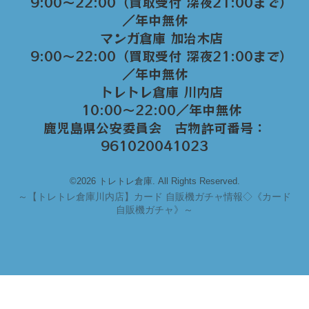
9:00～22:00（買取受付 深夜21:00まで）
／年中無休
マンガ倉庫 加治木店
9:00〜22:00（買取受付 深夜21:00まで）
／年中無休
トレトレ倉庫 川内店
10:00〜22:00／年中無休
鹿児島県公安委員会 古物許可番号：
961020041023
©2026 トレトレ倉庫. All Rights Reserved.
～
【トレトレ倉庫川内店】カード 自販機ガチャ情報◇《カード
自販機ガチャ》～