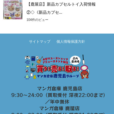
【鹿屋店】新品カプセルトイ入荷情報
②◇《新品カプセ...
104件のビュー
サイトマップ
個人情報保護方針
マンガ倉庫 鹿児島店
9:30～24:00（買取受付 深夜22:00まで）
／年中無休
マンガ倉庫 鹿屋店