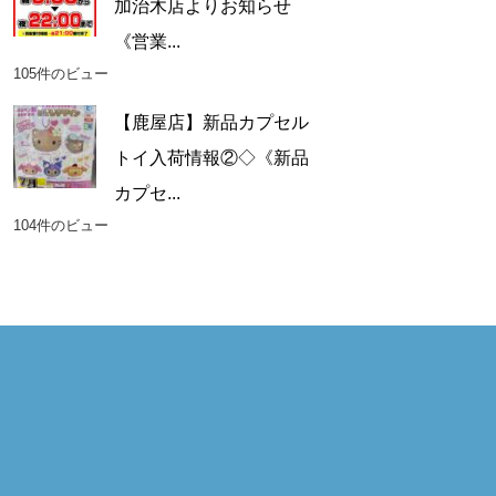
加治木店よりお知らせ
《営業...
105件のビュー
【鹿屋店】新品カプセル
トイ入荷情報②◇《新品
カプセ...
104件のビュー