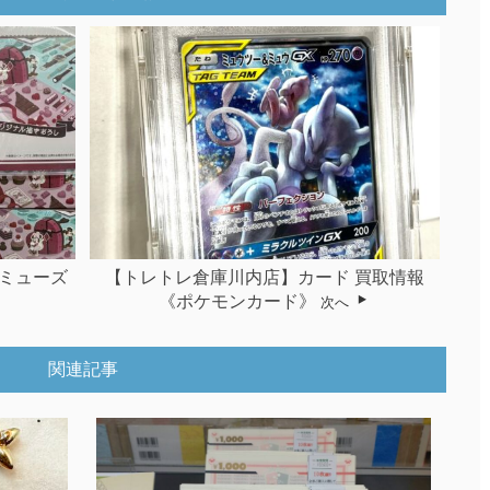
ミューズ
【トレトレ倉庫川内店】カード 買取情報
》
《ポケモンカード》
次へ
関連記事