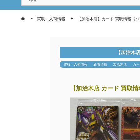
買取・入荷情報
【加治木店】カード 買取情報《
【加治木店
買取・入荷情報
新着情報
加治木店
カー
【加治木店 カード 買取情