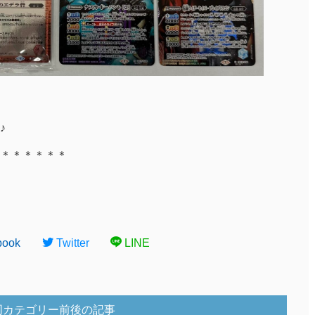
♪
＊＊＊＊＊＊
book
Twitter
LINE
同カテゴリー前後の記事