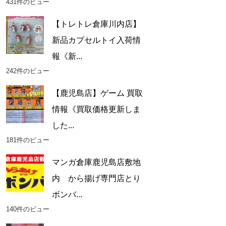
431件のビュー
【トレトレ倉庫川内店】
新品カプセルトイ入荷情
報《新...
242件のビュー
【鹿児島店】ゲーム 買取
情報《買取価格更新しま
した...
181件のビュー
マンガ倉庫鹿児島店敷地
内 から揚げ専門店とり
ボンバ...
140件のビュー