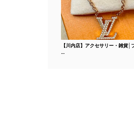
【川内店】アクセサリー・雑貨│
...