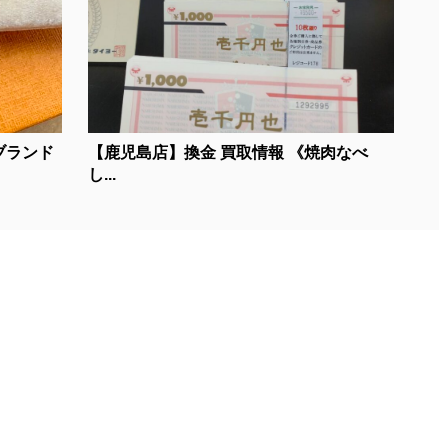
ブランド
【鹿児島店】換金 買取情報 《焼肉なべ
し...