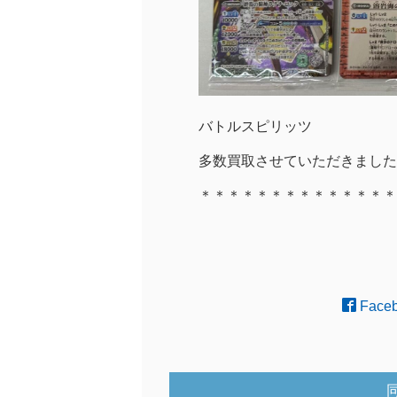
バトルスピリッツ
多数買取させていただきました
＊＊＊＊＊＊＊＊＊＊＊＊＊＊
Face