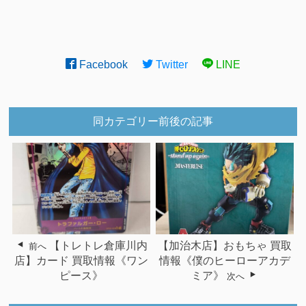
Facebook
Twitter
LINE
同カテゴリー前後の記事
【トレトレ倉庫川内
【加治木店】おもちゃ 買取
前へ
店】カード 買取情報《ワン
情報《僕のヒーローアカデ
ピース》
ミア》
次へ