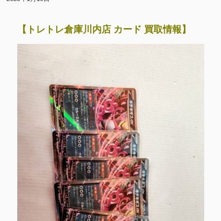
【トレトレ倉庫川内店 カード 買取情報】