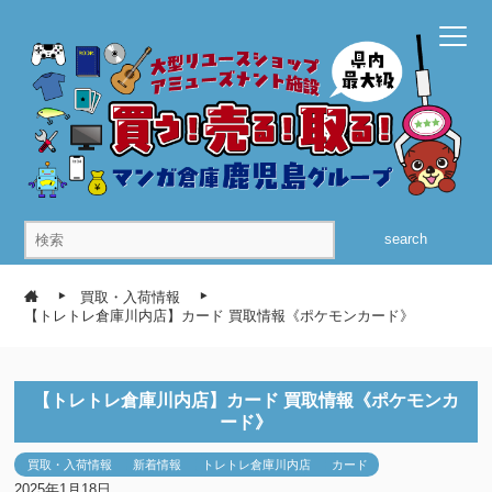
search
買取・入荷情報
【トレトレ倉庫川内店】カード 買取情報《ポケモンカード》
【トレトレ倉庫川内店】カード 買取情報《ポケモンカ
ード》
買取・入荷情報
新着情報
トレトレ倉庫川内店
カード
2025年1月18日