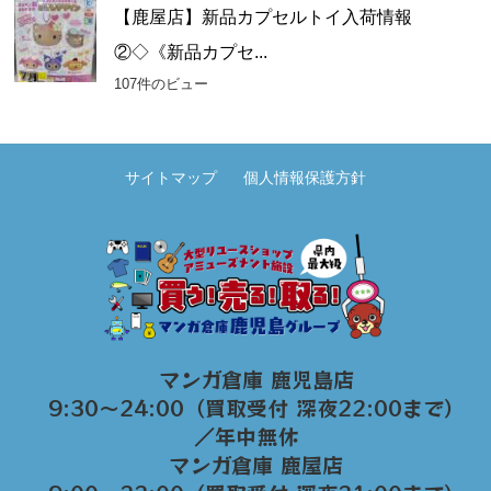
【鹿屋店】新品カプセルトイ入荷情報
②◇《新品カプセ...
107件のビュー
サイトマップ
個人情報保護方針
マンガ倉庫 鹿児島店
9:30～24:00（買取受付 深夜22:00まで）
／年中無休
マンガ倉庫 鹿屋店