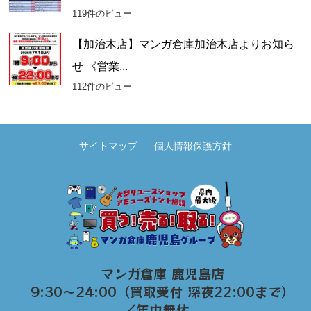
119件のビュー
【加治木店】マンガ倉庫加治木店よりお知ら
せ 《営業...
112件のビュー
サイトマップ
個人情報保護方針
マンガ倉庫 鹿児島店
9:30～24:00（買取受付 深夜22:00まで）
／年中無休