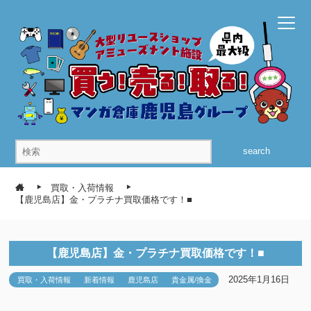
search
買取・入荷情報
【鹿児島店】金・プラチナ買取価格です！■
【鹿児島店】金・プラチナ買取価格です！■
2025年1月16日
買取・入荷情報
新着情報
鹿児島店
貴金属/換金