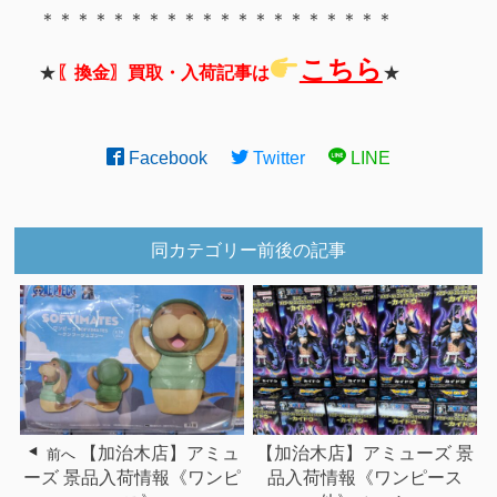
＊＊＊＊＊＊＊＊＊＊＊＊＊＊＊＊＊＊＊＊
こちら
★
〖換金〗買取・入荷記事は
★
Facebook
Twitter
LINE
同カテゴリー前後の記事
【加治木店】アミュ
【加治木店】アミューズ 景
前へ
ーズ 景品入荷情報《ワンピ
品入荷情報《ワンピース