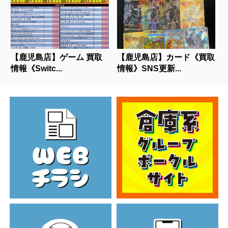
【鹿児島店】ゲーム 買取
【鹿児島店】カード《買取
情報《Switc...
情報》SNS更新...