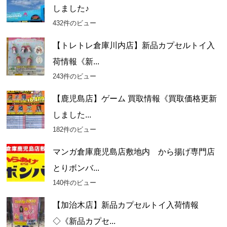
しました♪
432件のビュー
【トレトレ倉庫川内店】新品カプセルトイ入
荷情報《新...
243件のビュー
【鹿児島店】ゲーム 買取情報《買取価格更新
しました...
182件のビュー
マンガ倉庫鹿児島店敷地内 から揚げ専門店
とりボンバ...
140件のビュー
【加治木店】新品カプセルトイ入荷情報
◇《新品カプセ...