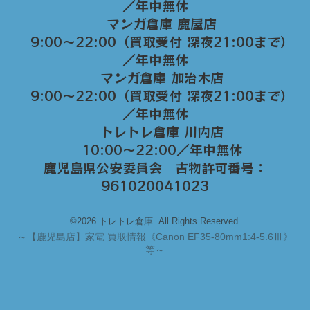
／年中無休
マンガ倉庫 鹿屋店
9:00～22:00（買取受付 深夜21:00まで）
／年中無休
マンガ倉庫 加治木店
9:00〜22:00（買取受付 深夜21:00まで）
／年中無休
トレトレ倉庫 川内店
10:00〜22:00／年中無休
鹿児島県公安委員会 古物許可番号：
961020041023
©2026 トレトレ倉庫. All Rights Reserved.
～
【鹿児島店】家電 買取情報《Canon EF35-80mm1:4-5.6Ⅲ》
等～