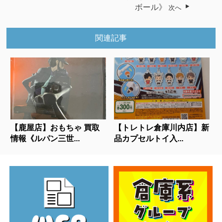
ボール》
次へ
関連記事
【鹿屋店】おもちゃ 買取
【トレトレ倉庫川内店】新
情報《ルパン三世...
品カプセルトイ入...