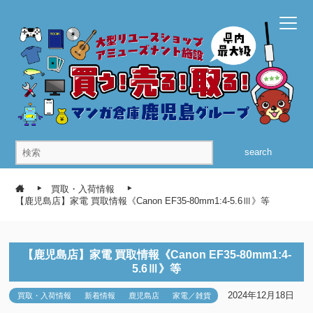
search
買取・入荷情報
【鹿児島店】家電 買取情報《Canon EF35-80mm1:4-5.6Ⅲ》等
【鹿児島店】家電 買取情報《Canon EF35-80mm1:4-
5.6Ⅲ》等
2024年12月18日
買取・入荷情報
新着情報
鹿児島店
家電／雑貨