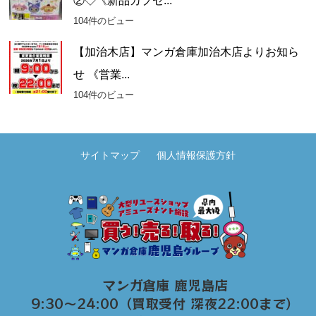
②◇《新品カプセ...
104件のビュー
【加治木店】マンガ倉庫加治木店よりお知ら
せ 《営業...
104件のビュー
サイトマップ
個人情報保護方針
マンガ倉庫 鹿児島店
9:30～24:00（買取受付 深夜22:00まで）