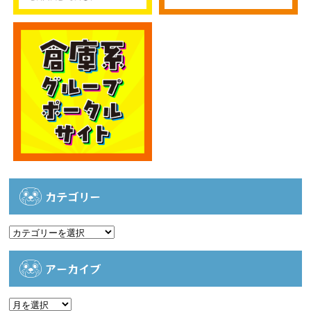
カテゴリー
カ
テ
ゴ
アーカイブ
リ
ー
ア