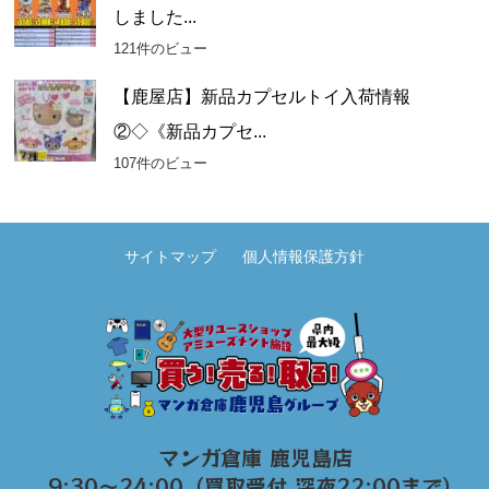
しました...
121件のビュー
【鹿屋店】新品カプセルトイ入荷情報
②◇《新品カプセ...
107件のビュー
サイトマップ
個人情報保護方針
マンガ倉庫 鹿児島店
9:30～24:00（買取受付 深夜22:00まで）