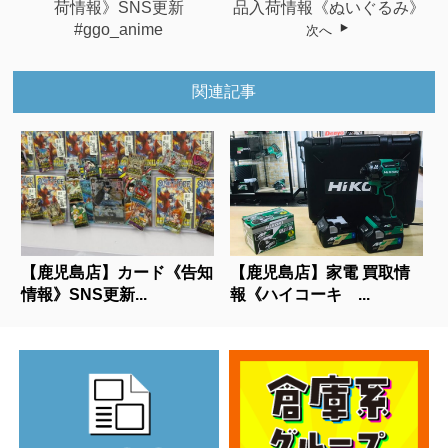
荷情報》SNS更新
品入荷情報《ぬいぐるみ》
#ggo_anime
次へ
関連記事
【鹿児島店】カード《告知
【鹿児島店】家電 買取情
情報》SNS更新...
報《ハイコーキ ...