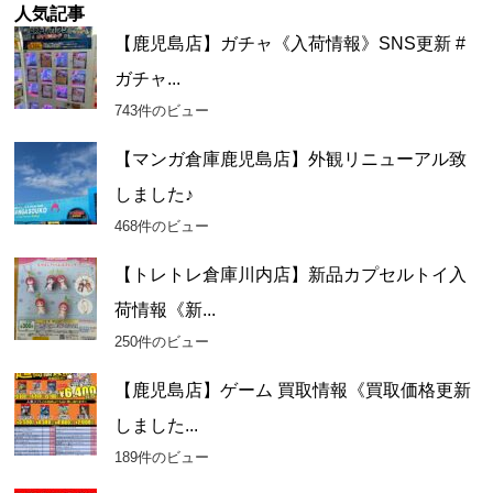
ー
人気記事
カ
【鹿児島店】ガチャ《入荷情報》SNS更新 #
イ
ガチャ...
ブ
743件のビュー
【マンガ倉庫鹿児島店】外観リニューアル致
しました♪
468件のビュー
【トレトレ倉庫川内店】新品カプセルトイ入
荷情報《新...
250件のビュー
【鹿児島店】ゲーム 買取情報《買取価格更新
しました...
189件のビュー