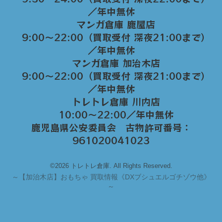
／年中無休
マンガ倉庫 鹿屋店
9:00～22:00（買取受付 深夜21:00まで）
／年中無休
マンガ倉庫 加治木店
9:00〜22:00（買取受付 深夜21:00まで）
／年中無休
トレトレ倉庫 川内店
10:00〜22:00／年中無休
鹿児島県公安委員会 古物許可番号：
961020041023
©2026 トレトレ倉庫. All Rights Reserved.
～
【加治木店】おもちゃ 買取情報《DXブシュエルゴチゾウ他》
～