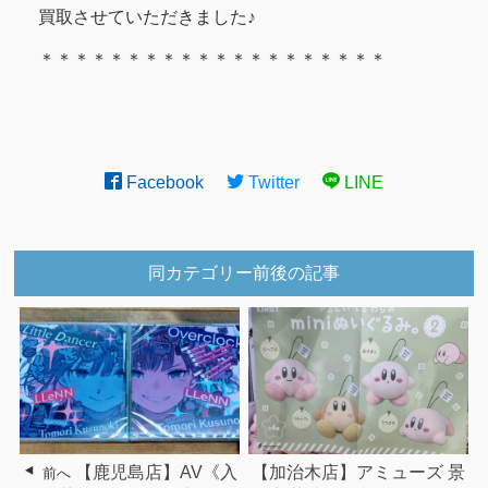
買取させていただきました♪
＊＊＊＊＊＊＊＊＊＊＊＊＊＊＊＊＊＊＊＊
Facebook
Twitter
LINE
同カテゴリー前後の記事
【鹿児島店】AV《入
【加治木店】アミューズ 景
前へ