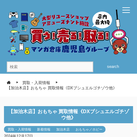
search
買取・入荷情報
【加治木店】おもちゃ 買取情報《DXブシュエルゴチゾウ他》
【加治木店】おもちゃ 買取情報《DXブシュエルゴチゾ
ウ他》
買取・入荷情報
新着情報
加治木店
おもちゃ／ホビー
2024年12月17日