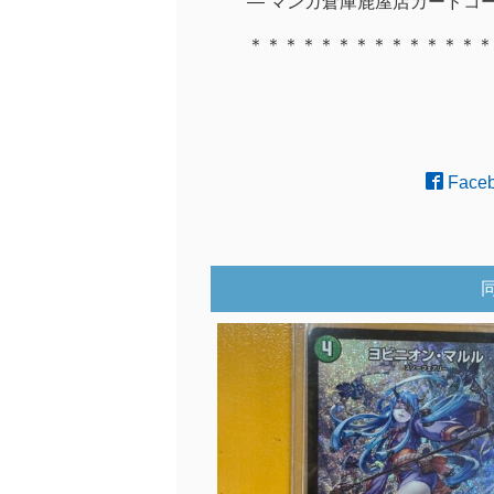
— マンガ倉庫鹿屋店カードコーナー 
＊＊＊＊＊＊＊＊＊＊＊＊＊＊
Face