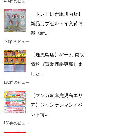
474件のビュー
【トレトレ倉庫川内店】
新品カプセルトイ入荷情
報《新...
246件のビュー
【鹿児島店】ゲーム 買取
情報《買取価格更新しま
した...
182件のビュー
【マンガ倉庫鹿児島エリ
ア】ジャンケンマンイベ
ント情...
156件のビュー