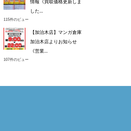
情報《買取価格更新しま
した...
115件のビュー
【加治木店】マンガ倉庫
加治木店よりお知らせ
《営業...
107件のビュー