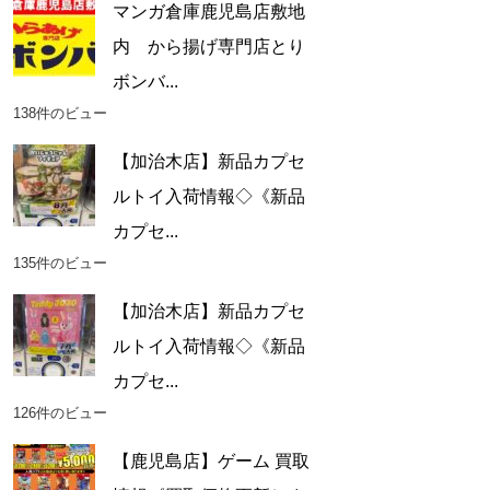
マンガ倉庫鹿児島店敷地
内 から揚げ専門店とり
ボンバ...
138件のビュー
【加治木店】新品カプセ
ルトイ入荷情報◇《新品
カプセ...
135件のビュー
【加治木店】新品カプセ
ルトイ入荷情報◇《新品
カプセ...
126件のビュー
【鹿児島店】ゲーム 買取