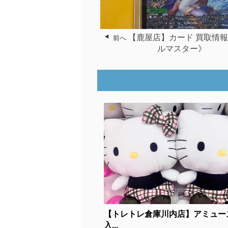
【鹿屋店】カード 買取情
前へ
ルマスター》
【トレトレ倉庫川内店】アミュー
入...