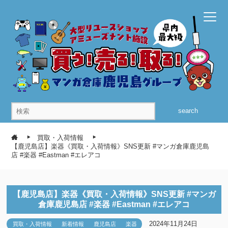
search
買取・入荷情報
【鹿児島店】楽器《買取・入荷情報》SNS更新 #マンガ倉庫鹿児島
店 #楽器 #Eastman #エレアコ
【鹿児島店】楽器《買取・入荷情報》SNS更新 #マンガ
倉庫鹿児島店 #楽器 #Eastman #エレアコ
2024年11月24日
買取・入荷情報
新着情報
鹿児島店
楽器