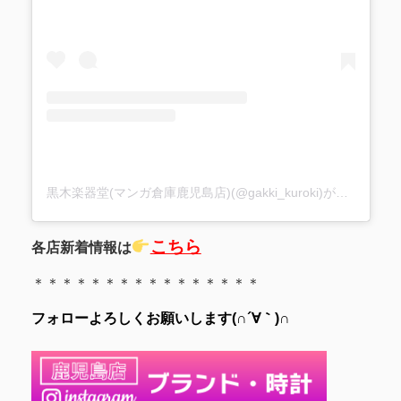
黒木楽器堂(マンガ倉庫鹿児島店)(@gakki_kuroki)がシェアした投稿
こちら
各店新着情報は
＊＊＊＊＊＊＊＊＊＊＊＊＊＊＊＊
フォローよろしくお願いします(∩´∀｀)∩