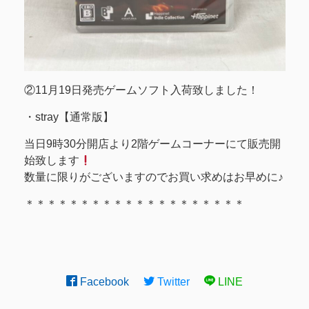
②11月19日発売ゲームソフト入荷致しました！
・stray【通常版】
当日9時30分開店より2階ゲームコーナーにて販売開
始致します
数量に限りがございますのでお買い求めはお早めに♪
＊＊＊＊＊＊＊＊＊＊＊＊＊＊＊＊＊＊＊＊
Facebook
Twitter
LINE