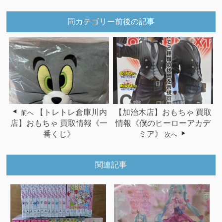
同カテゴリー前後の記事
【トレトレ倉庫川内
【加治木店】おもちゃ 買取
前へ
店】おもちゃ 買取情報《一
情報《僕のヒーローアカデ
番くじ》
ミア》
次へ
関連記事