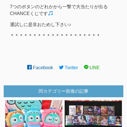
7つのボタンのどれかから一撃で大当たりが出る
CHANCEくじです
運試しに是非おためし下さい♪
＊＊＊＊＊＊＊＊＊＊＊＊＊＊＊＊＊＊＊＊
Facebook
Twitter
LINE
同カテゴリー前後の記事