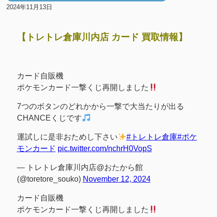
2024年11月13日
【トレトレ倉庫川内店 カード 買取情報】
カード自販機
ポケモンカード一撃くじ再開しました
7つのボタンのどれかから一撃で大当たりが出る
CHANCEくじです
運試しに是非おためし下さい
#トレトレ倉庫
#ポケ
モンカード
pic.twitter.com/nchrH0VopS
— トレトレ倉庫川内店@おたから館
(@toretore_souko)
November 12, 2024
カード自販機
ポケモンカード一撃くじ再開しました