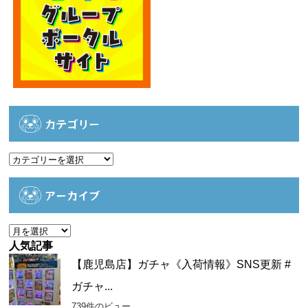
カテゴリー
カ
テ
ゴ
アーカイブ
リ
ー
ア
ー
人気記事
カ
【鹿児島店】ガチャ《入荷情報》SNS更新 #
イ
ガチャ...
ブ
739件のビュー