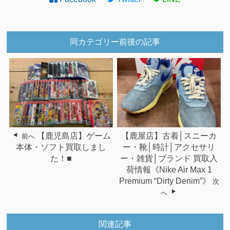
同カテゴリー前後の記事
【鹿児島店】ゲーム
【鹿屋店】古着│スニーカ
前へ
本体・ソフト買取しまし
ー・靴│時計│アクセサリ
た！■
ー・雑貨│ブランド 買取入
荷情報《Nike Air Max 1
Premium “Dirty Denim”》
次
へ
関連記事