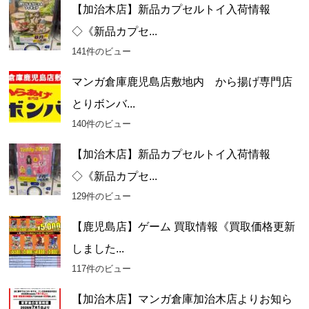
【加治木店】新品カプセルトイ入荷情報
◇《新品カプセ...
141件のビュー
マンガ倉庫鹿児島店敷地内 から揚げ専門店
とりボンバ...
140件のビュー
【加治木店】新品カプセルトイ入荷情報
◇《新品カプセ...
129件のビュー
【鹿児島店】ゲーム 買取情報《買取価格更新
しました...
117件のビュー
【加治木店】マンガ倉庫加治木店よりお知ら