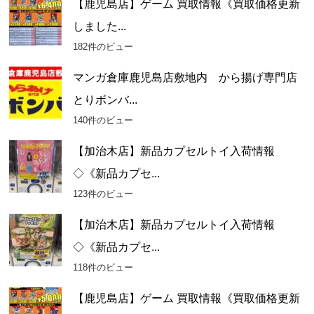
【鹿児島店】ゲーム 買取情報《買取価格更新
しました...
182件のビュー
マンガ倉庫鹿児島店敷地内 から揚げ専門店
とりボンバ...
140件のビュー
【加治木店】新品カプセルトイ入荷情報
◇《新品カプセ...
123件のビュー
【加治木店】新品カプセルトイ入荷情報
◇《新品カプセ...
118件のビュー
【鹿児島店】ゲーム 買取情報《買取価格更新