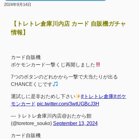
2024年9月14日
【トレトレ倉庫川内店 カード 自販機ガチャ
情報】
カード自販機
ポケモンカード一撃くじ再開しました
7つのボタンのどれかから一撃で大当たりが出る
CHANCEくじです
運試しに是非おためし下さい
#トレトレ倉庫
#ポケ
モンカード
pic.twitter.com/3wtUGBcJ3H
— トレトレ倉庫川内店@おたから館
(@toretore_souko)
September 13, 2024
カード自販機