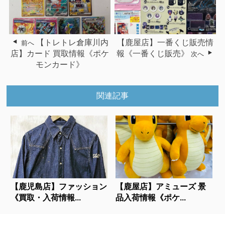
【トレトレ倉庫川内
【鹿屋店】一番くじ販売情
前へ
店】カード 買取情報《ポケ
報《一番くじ販売》
次へ
モンカード》
関連記事
【鹿児島店】ファッション
【鹿屋店】アミューズ 景
《買取・入荷情報...
品入荷情報《ポケ...