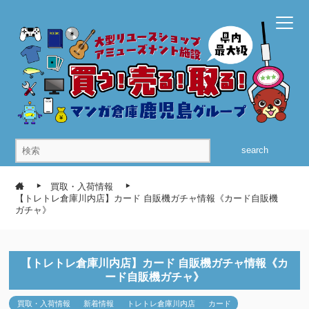
search
買取・入荷情報
【トレトレ倉庫川内店】カード 自販機ガチャ情報《カード自販機
ガチャ》
【トレトレ倉庫川内店】カード 自販機ガチャ情報《カ
ード自販機ガチャ》
買取・入荷情報
新着情報
トレトレ倉庫川内店
カード