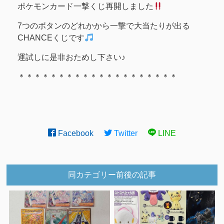
ポケモンカード一撃くじ再開しました
7つのボタンのどれかから一撃で大当たりが出る
CHANCEくじです
運試しに是非おためし下さい♪
＊＊＊＊＊＊＊＊＊＊＊＊＊＊＊＊＊＊＊＊
Facebook
Twitter
LINE
同カテゴリー前後の記事