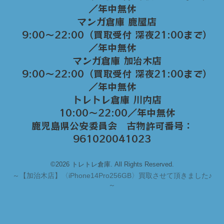
／年中無休
マンガ倉庫 鹿屋店
9:00～22:00（買取受付 深夜21:00まで）
／年中無休
マンガ倉庫 加治木店
9:00〜22:00（買取受付 深夜21:00まで）
／年中無休
トレトレ倉庫 川内店
10:00〜22:00／年中無休
鹿児島県公安委員会 古物許可番号：
961020041023
©2026 トレトレ倉庫. All Rights Reserved.
～
【加治木店】〈iPhone14Pro256GB〉買取させて頂きました♪
～