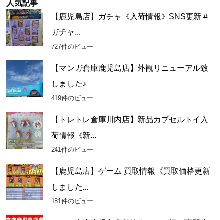
ー
人気記事
カ
【鹿児島店】ガチャ《入荷情報》SNS更新 #
イ
ガチャ...
ブ
727件のビュー
【マンガ倉庫鹿児島店】外観リニューアル致
しました♪
419件のビュー
【トレトレ倉庫川内店】新品カプセルトイ入
荷情報《新...
241件のビュー
【鹿児島店】ゲーム 買取情報《買取価格更新
しました...
181件のビュー