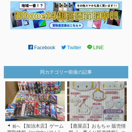
Facebook
Twitter
LINE
同カテゴリー前後の記事
【加治木店】ゲーム
【鹿屋店】おもちゃ 販売情
前へ