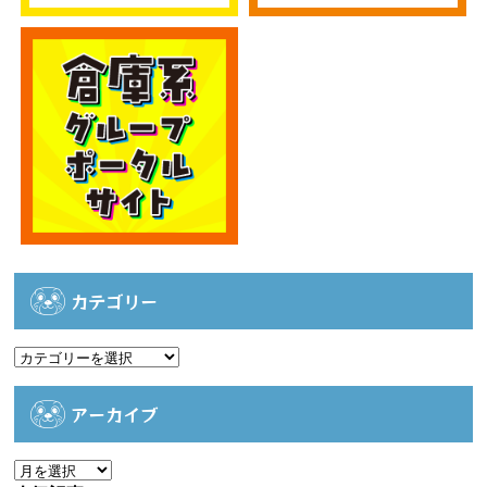
カテゴリー
カ
テ
ゴ
アーカイブ
リ
ー
ア