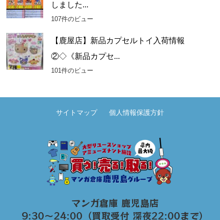
しました...
107件のビュー
【鹿屋店】新品カプセルトイ入荷情報
②◇《新品カプセ...
101件のビュー
サイトマップ
個人情報保護方針
マンガ倉庫 鹿児島店
9:30～24:00（買取受付 深夜22:00まで）