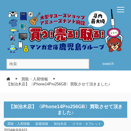
search
買取・入荷情報
【加治木店】〈iPhone14Pro256GB〉買取させて頂きました♪
【加治木店】〈iPhone14Pro256GB〉買取させて頂き
ました♪
買取・入荷情報
新着情報
加治木店
スマホ・タブレット
2024年9月6日