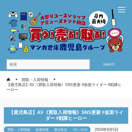
search
買取・入荷情報
【鹿児島店】AV《買取入荷情報》SNS更新 #仮面ライダー #戦隊ヒ
ーロー
【鹿児島店】AV《買取入荷情報》SNS更新 #仮面ライ
ダー #戦隊ヒーロー
2024年9月5日
買取・入荷情報
新着情報
鹿児島店
CD／DVD