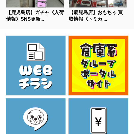
【鹿児島店】ガチャ《入荷
【鹿児島店】おもちゃ 買
情報》SNS更新...
取情報《トミカ ...